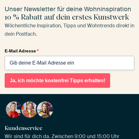
Unser Newsletter für deine Wohninspiration
10 % Rabatt auf dein erstes Kunstwerk
Wöchentliche Inspiration, Tipps und Wohntrends direkt in
dein Postfach.
E-Mail Adresse
*
Ja, ich möchte kostenfrei Tipps erhalten!
Kundenservice
Wir sind für dich da. Zwischen 9:00 und 15:00 Uhr