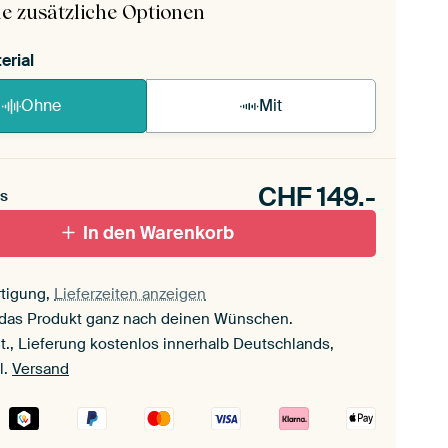
e zusätzliche Optionen
erial
Ohne
Mit
CHF
149.-
s
In den Warenkorb
tigung,
Lieferzeiten anzeigen
 das Produkt ganz nach deinen Wünschen.
t., Lieferung kostenlos innerhalb Deutschlands,
l.
Versand