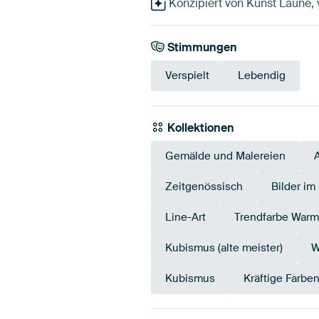
Konzipiert von Kunst Laune, vi
Stimmungen
Verspielt
Lebendig
Kollektionen
Gemälde und Malereien
Zeitgenössisch
Bilder im
Line-Art
Trendfarbe War
Kubismus (alte meister)
W
Kubismus
Kräftige Farbe