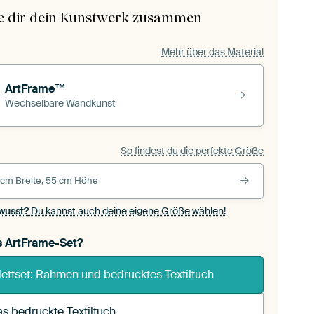
le dir dein Kunstwerk zusammen
Mehr über das Material
ArtFrame™
Wechselbare Wandkunst
So findest du die perfekte Größe
 cm Breite, 55 cm Höhe
wusst?
Du kannst auch deine eigene Größe wählen!
s ArtFrame-Set?
ettset: Rahmen und bedrucktes Textiltuch
s bedruckte Textiltuch