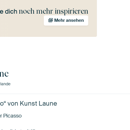
noch mehr inspirieren
e dich
Mehr ansehen
ne
rlande
o“ von Kunst Laune
r Picasso