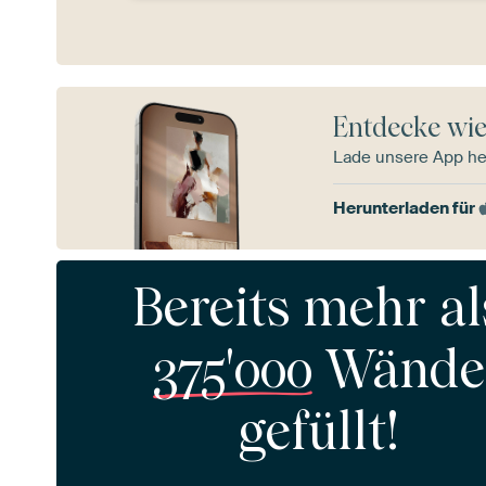
Entdecke wie
Lade unsere App he
Herunterladen für
Bereits mehr al
375'000
Wände
gefüllt!