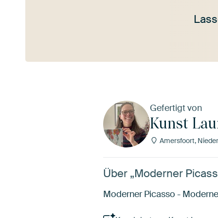
Lass
Mehr ansehen
Gefertigt von
Kunst Lau
Amersfoort, Niede
Über „Moderner Picass
Moderner Picasso - Moderne