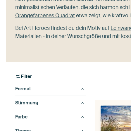
minimalistischen Verläufen, die sich harmonisch i
Orangefarbenes Quadrat
etwa zeigt, wie kraftvol
Bei Art Heroes findest du dein Motiv auf
Leinwan
Materialien - in deiner Wunschgröße und mit ko
Filter
Format
Stimmung
Farbe
Thema