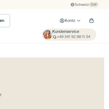
Schweiz
CHF
en
Konto
Kundenservice
+49 341 92 88 11 34
e