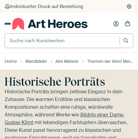
Suche nach Kunstwerken
Home
Wandbilder
Alte Meister
Themen der Alten Meister
Historische Porträts
Historische Porträts bringen zeitlose Eleganz in dein
Zuhause. Die warmen Erdtöne und klassischen
Kompositionen schaffen eine ruhige, würdevolle
Atmosphäre, während Werke wie
Bildnis einer Dame,
Gustav Klimt
mit lebendigen Farbtupfern überraschen.
Diese Kunst passt hervorragend zu klassischen und
modernen Einrichtungen, weil sie Geschichte und