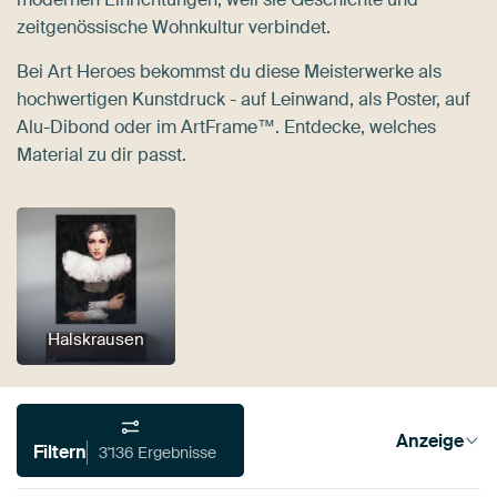
zeitgenössische Wohnkultur verbindet.
Bei Art Heroes bekommst du diese Meisterwerke als
hochwertigen Kunstdruck - auf Leinwand, als Poster, auf
Alu-Dibond oder im ArtFrame™. Entdecke, welches
Material zu dir passt.
Halskrausen
Anzeige
Filtern
3'136 Ergebnisse