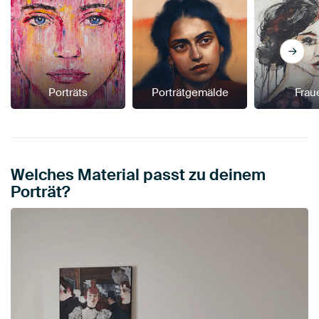
Porträts
Porträtgemälde
Frau
Welches Material passt zu deinem
Porträt?