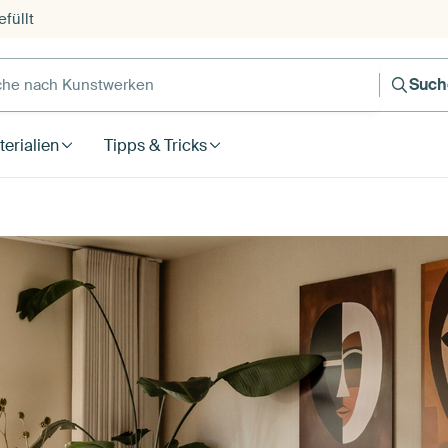
füllt
e nach Kunstwerken
Such
erialien
Tipps & Tricks