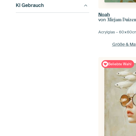
KI Gebrauch
Noah
von
Mirjam Duize
Acrylglas –
60×60
c
Größe & Mat
Beliebte Wahl