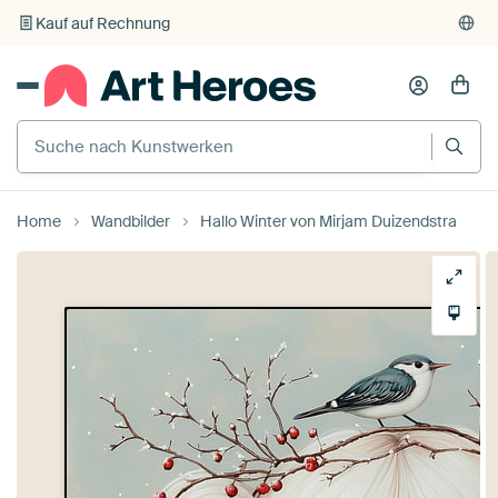
Kauf auf Rechnung
Individueller Druck auf Bestellung
Home
Wandbilder
Hallo Winter von Mirjam Duizendstra