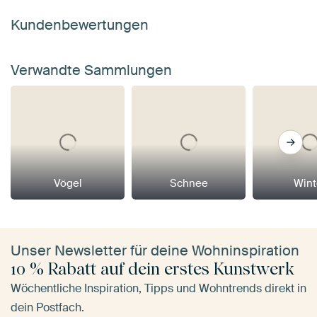
Kundenbewertungen
Verwandte Sammlungen
Vögel
Schnee
Wint
Unser Newsletter für deine Wohninspiration
10 % Rabatt auf dein erstes Kunstwerk
Wöchentliche Inspiration, Tipps und Wohntrends direkt in
dein Postfach.