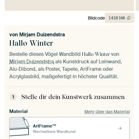
Bildcode
1
618
166
von
Mirjam Duizendstra
Hallo Winter
Bestelle dieses Vögel Wandbild
von
Hallo Winter
Mirjam Duizendstra
als Kunstdruck auf Leinwand,
Alu-Dibond, als Poster, Tapete, ArtFrame oder
Acrylglasbild, maßgefertigt in höchster Qualität.
Stelle dir dein Kunstwerk zusammen
1
Material
Mehr über das Material
ArtFrame™
Wechselbare Wandkunst