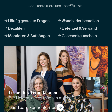
Oder kontaktiere uns über:
E-Mail
Häufig gestellte Fragen
Wandbilder bestellen
Bezahlen
Lieferzeit & Versand
Montieren & Aufhängen
Geschenkgutschein
Lerne das Team kennen
Die Helden, die es möglich machen
Das Team kennenlernen