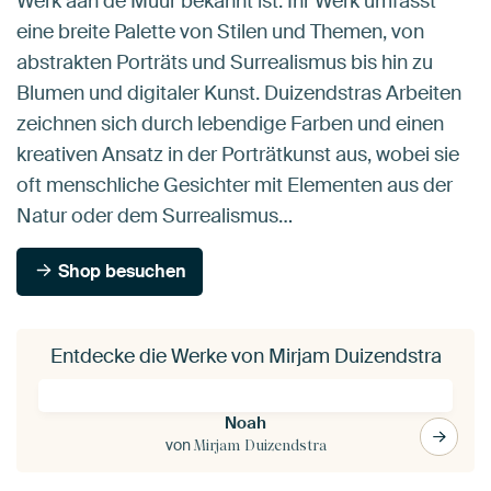
Werk aan de Muur bekannt ist. Ihr Werk umfasst
eine breite Palette von Stilen und Themen, von
abstrakten Porträts und Surrealismus bis hin zu
Blumen und digitaler Kunst. Duizendstras Arbeiten
zeichnen sich durch lebendige Farben und einen
kreativen Ansatz in der Porträtkunst aus, wobei sie
oft menschliche Gesichter mit Elementen aus der
Natur oder dem Surrealismus…
Shop besuchen
Entdecke die Werke von Mirjam Duizendstra
Noah
von
Mirjam Duizendstra