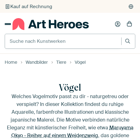
Kauf auf Rechnung
Individueller Druck auf Bestellung
Suche nach Kunstwerken
Home
Wandbilder
Tiere
Vögel
Vögel
Welches Vogelmotiv passt zu dir - naturgetreu oder
verspielt? In dieser Kollektion findest du ruhige
Aquarelle, farbenfrohe Illustrationen und klassische
japanische Malerei. Die Motive verbinden natürliche
Eleganz mit künstlerischer Freiheit, wie etwa
Maruyama
Okyo - Reiher auf einem Weidenzweig
, das goldene