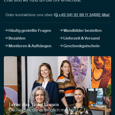
Chat sind wir rund um die Uhr erreichbar.
Oder kontaktiere uns über:
+49 341 92 88 11 34
E-Mail
Häufig gestellte Fragen
Wandbilder bestellen
Bezahlen
Lieferzeit & Versand
Montieren & Aufhängen
Geschenkgutschein
Lerne das Team kennen
Die Helden, die es möglich machen