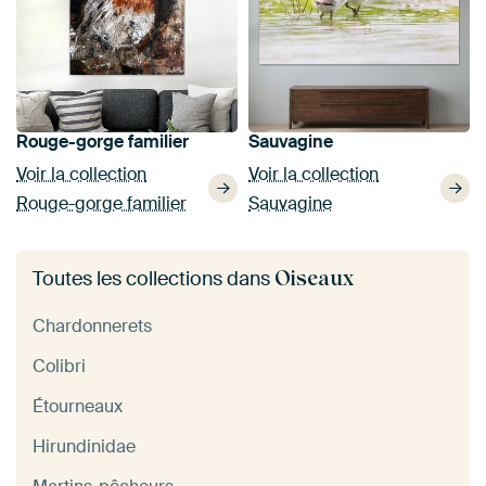
Rouge-gorge familier
Sauvagine
Voir la collection
Voir la collection
Rouge-gorge familier
Sauvagine
Oiseaux
Toutes les collections dans
Chardonnerets
Colibri
Étourneaux
Hirundinidae