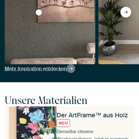
View Vögel auf Ast von Diana van Tankeren
Mehr Inspiration entdecken
Unsere Materialien
Der ArtFrame™ aus Holz
NEU
Derselbe clevere
Wechselrahmen, jetzt in warmem