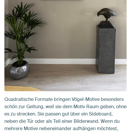
Quadratische Formate bringen Vögel-Motive besonders
schön zur Geltung, weil sie dem Motiv Raum geben, ohne
es zu strecken. Sie passen gut über ein Sideboard,
neben die Tür oder als Teil einer Bilderwand. Wenn du
mehrere Motive nebeneinander aufhängen möchtest,