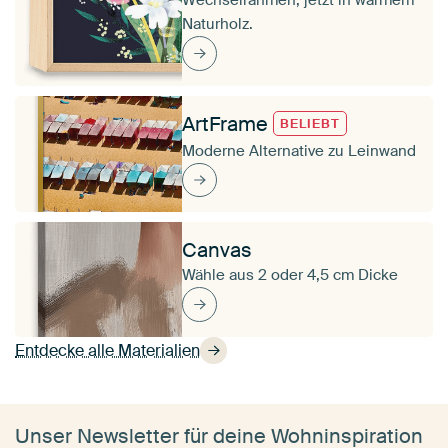
Naturholz.
ArtFrame
BELIEBT
Moderne Alternative zu Leinwand
Canvas
Wähle aus 2 oder 4,5 cm Dicke
Entdecke alle Materialien
Unser Newsletter für deine Wohninspiration