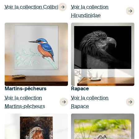
Voir la collection
Voir la collection Colibri
Hirundinidae
Martins-pêcheurs
Rapace
Voir la collection
Voir la collection
Martins-pêcheurs
Rapace