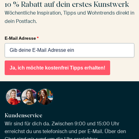
10 % Rabatt auf dein erstes Kunstwerk
Wöchentliche Inspiration, Tipps und Wohntrends direkt in
dein Postfach.
E-Mail Adresse
*
Ja, ich möchte kostenfrei Tipps erhalten!
Kundenservice
Wir sind für dich da. Zwischen 9:00 und 15:00 Uhr
erreichst du uns telefonisch und per E-Mail. Über den