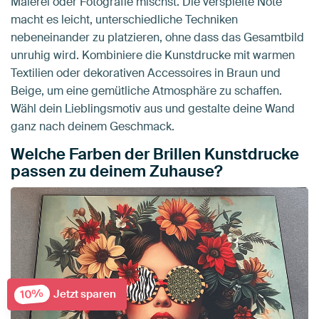
Malerei oder Fotografie mischst. Die verspielte Note
macht es leicht, unterschiedliche Techniken
nebeneinander zu platzieren, ohne dass das Gesamtbild
unruhig wird. Kombiniere die Kunstdrucke mit warmen
Textilien oder dekorativen Accessoires in Braun und
Beige, um eine gemütliche Atmosphäre zu schaffen.
Wähl dein Lieblingsmotiv aus und gestalte deine Wand
ganz nach deinem Geschmack.
Welche Farben der Brillen Kunstdrucke
passen zu deinem Zuhause?
10%
Jetzt sparen