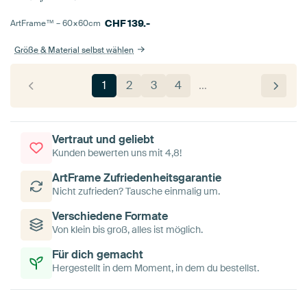
CHF
139.-
ArtFrame™ –
60×60
cm
Größe & Material selbst wählen
1
2
3
4
…
Vertraut und geliebt
Kunden bewerten uns mit 4,8!
ArtFrame Zufriedenheitsgarantie
Nicht zufrieden? Tausche einmalig um.
Verschiedene Formate
Von klein bis groß, alles ist möglich.
Für dich gemacht
Hergestellt in dem Moment, in dem du bestellst.