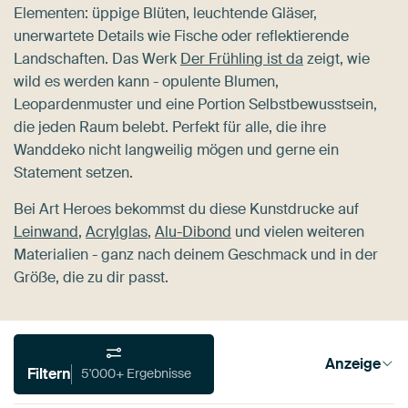
Elementen: üppige Blüten, leuchtende Gläser,
unerwartete Details wie Fische oder reflektierende
Landschaften. Das Werk
Der Frühling ist da
zeigt, wie
wild es werden kann - opulente Blumen,
Leopardenmuster und eine Portion Selbstbewusstsein,
die jeden Raum belebt. Perfekt für alle, die ihre
Wanddeko nicht langweilig mögen und gerne ein
Statement setzen.
Bei Art Heroes bekommst du diese Kunstdrucke auf
Leinwand
,
Acrylglas
,
Alu-Dibond
und vielen weiteren
Materialien - ganz nach deinem Geschmack und in der
Größe, die zu dir passt.
Anzeige
Filtern
5'000+ Ergebnisse