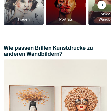
Mode
Frauen
Porträts
Wandbi
Wie passen Brillen Kunstdrucke zu
anderen Wandbildern?