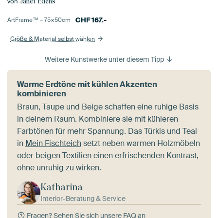
von
Janet Edens
CHF
167.-
ArtFrame™ –
75×50
cm
Größe & Material selbst wählen
Weitere Kunstwerke unter diesem Tipp
Warme Erdtöne mit kühlen Akzenten
kombinieren
Braun, Taupe und Beige schaffen eine ruhige Basis
in deinem Raum. Kombiniere sie mit kühleren
Farbtönen für mehr Spannung. Das Türkis und Teal
in
Mein Fischteich
setzt neben warmen Holzmöbeln
oder beigen Textilien einen erfrischenden Kontrast,
ohne unruhig zu wirken.
Katharina
Interior-Beratung & Service
Fragen?
Sehen Sie sich unsere FAQ an