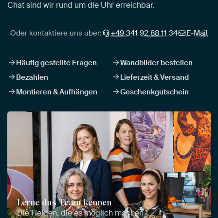
Chat sind wir rund um die Uhr erreichbar.
Oder kontaktiere uns über:
+49 341 92 88 11 34
E-Mail
Häufig gestellte Fragen
Wandbilder bestellen
Bezahlen
Lieferzeit & Versand
Montieren & Aufhängen
Geschenkgutschein
Lerne das Team kennen
Die Helden, die es möglich machen