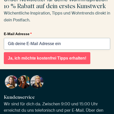
10 % Rabatt auf dein erstes Kunstwerk
Wöchentliche Inspiration, Tipps und Wohntrends direkt in
dein Postfach.
E-Mail Adresse
*
Ja, ich möchte kostenfrei Tipps erhalten!
Kundenservice
Wir sind für dich da. Zwischen 9:00 und 15:00 Uhr
erreichst du uns telefonisch und per E-Mail. Über den