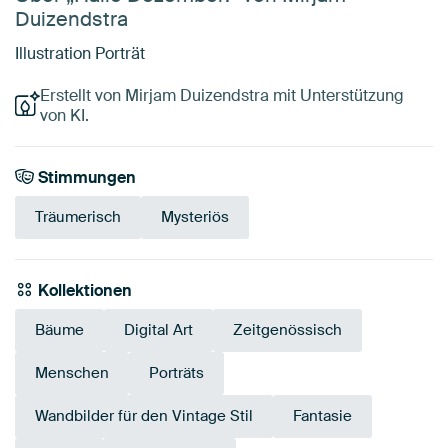
Duizendstra
Illustration Porträt
Erstellt von Mirjam Duizendstra mit Unterstützung
von KI.
Stimmungen
Träumerisch
Mysteriös
Kollektionen
Bäume
Digital Art
Zeitgenössisch
Menschen
Porträts
Wandbilder für den Vintage Stil
Fantasie