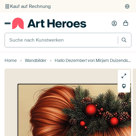
Kauf auf Rechnung
Individueller Druck auf Bestellung
Suche nach Kunstwerken
Home
Wandbilder
Hallo Dezember! von Mirjam Duizendstra