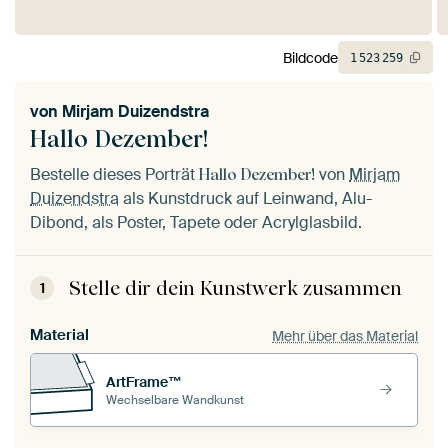
Bildcode
1
523
259
von
Mirjam Duizendstra
Hallo Dezember!
Bestelle dieses Porträt
von
Mirjam
Hallo Dezember!
Duizendstra
als Kunstdruck auf Leinwand, Alu-
Dibond, als Poster, Tapete oder Acrylglasbild.
Stelle dir dein Kunstwerk zusammen
1
Material
Mehr über das Material
ArtFrame™
Wechselbare Wandkunst