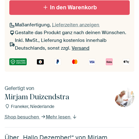
In den Warenkorb
Maßanfertigung,
Lieferzeiten anzeigen
Gestalte das Produkt ganz nach deinen Wünschen.
Inkl. MwSt., Lieferung kostenlos innerhalb
Deutschlands, sonst zzgl.
Versand
Gefertigt von
Mirjam Duizendstra
Franeker, Niederlande
Shop besuchen
Mehr lesen
Über „Hallo Dezember!“ von Mirjam