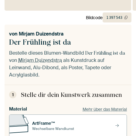
Bildcode
1
397
543
von
Mirjam Duizendstra
Der Frühling ist da
Bestelle dieses Blumen-Wandbild
Der Frühling ist da
von
Mirjam Duizendstra
als Kunstdruck auf
Leinwand, Alu-Dibond, als Poster, Tapete oder
Acrylglasbild.
Stelle dir dein Kunstwerk zusammen
1
Material
Mehr über das Material
ArtFrame™
Wechselbare Wandkunst