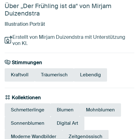
Über „Der Frühling ist da“ von Mirjam
Duizendstra
Illustration Porträt
Erstellt von Mirjam Duizendstra mit Unterstützung
von KI.
Stimmungen
Kraftvoll
Träumerisch
Lebendig
Kollektionen
Schmetterlinge
Blumen
Mohnblumen
Sonnenblumen
Digital Art
Moderne Wandbilder
Zeitgenössisch