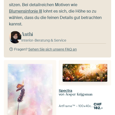
sitzen. Bei detailreichen Motiven wie
Blumensinfonie III
lohnt es sich, die Höhe so zu
wählen, dass du die feinen Details gut betrachten
kannst.
Anthi
Interior-Beratung & Service
Fragen?
Sehen Sie sich unsere FAQ an
Spectra
von
Jesper Krijgsman
CHF
ArtFrame™ –
100×40
cm
182.-