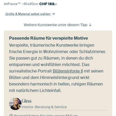
CHF
189.-
ArtFrame™ –
60×80
cm
Größe & Material selbst wählen
Weitere Kunstwerke unter diesem Tipp
Passende Räume für verspielte Motive
Verspielte, träumerische Kunstwerke bringen
frische Energie in Wohnzimmer oder Schlafzimmer.
Sie passen gut zu Räumen, in denen du dich
entspannen und wohlfühlen möchtest. Das
surrealistische Portrait
Blütensinfonie II
mit seinen
Blüten und dem Himmelshintergrund wirkt
besonders harmonisch in hellen, ruhigen Räumen
mit natürlichem Lichteinfall.
Gina
Interior-Beratung & Service