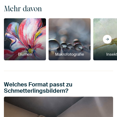
Mehr davon
Blumen
Makrofotografie
Insek
Welches Format passt zu
Schmetterlingsbildern?