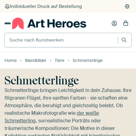
Suche nach Kunstwerken
Home
Wandbilder
Tiere
Schmetterlinge
Schmetterlinge
Schmetterlinge bringen Leichtigkeit in dein Zuhause. Ihre
filigranen Flügel, ihre sanften Farben - sie schaffen eine
Atmosphäre, die beruhigt und gleichzeitig belebt. Ob
realistische Makrofotografie wie
der weiße
Schmetterling
, surrealistische Porträts oder
träumerische Kompositionen: Die Motive in dieser
Kollektion verbinden Natürlichkeit mit künstlerischer