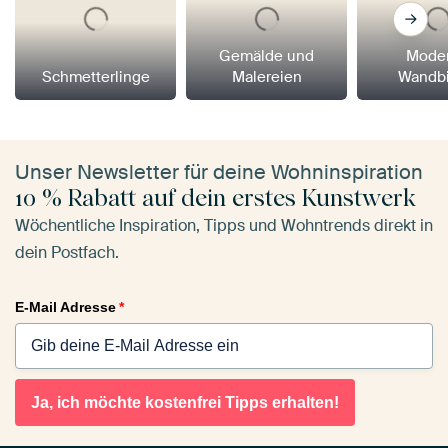
Gemälde und
Mode
Schmetterlinge
Malereien
Wandbi
Unser Newsletter für deine Wohninspiration
10 % Rabatt auf dein erstes Kunstwerk
Wöchentliche Inspiration, Tipps und Wohntrends direkt in
dein Postfach.
E-Mail Adresse
*
Ja, ich möchte kostenfrei Tipps erhalten!