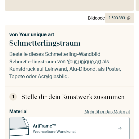
Bildcode
1
503
883
von
Your unique art
Schmetterlingstraum
Bestelle dieses Schmetterling-Wandbild
von
Your unique art
als
Schmetterlingstraum
Kunstdruck auf Leinwand, Alu-Dibond, als Poster,
Tapete oder Acrylglasbild.
Stelle dir dein Kunstwerk zusammen
1
Material
Mehr über das Material
ArtFrame™
Wechselbare Wandkunst