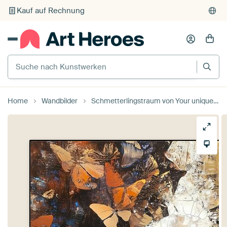
Kauf auf Rechnung
Individueller Druck auf Bestellung
Suche nach Kunstwerken
Home
Wandbilder
Schmetterlingstraum von Your unique art