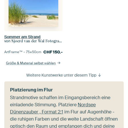
Sommer am Strand
von
Sjoerd van der Wal Fotografie
CHF
150.-
ArtFrame™ –
75×50
cm
Größe & Material selbst wählen
Weitere Kunstwerke unter diesem Tipp
Platzierung im Flur
Strandmotive schaffen im Eingangsbereich eine
einladende Stimmung. Platziere
Nordsee
Dünenzauber , Format 2:1
im Flur auf Augenhöhe -
die ruhigen Farben und die weite Landschaft öffnen
optisch den Raum und empfangen dich und deine