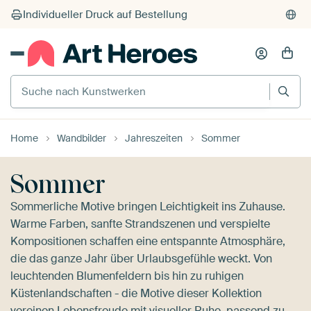
Suche nach Kunstwerken
Home
Wandbilder
Jahreszeiten
Sommer
Sommer
Sommerliche Motive bringen Leichtigkeit ins Zuhause.
Warme Farben, sanfte Strandszenen und verspielte
Kompositionen schaffen eine entspannte Atmosphäre,
die das ganze Jahr über Urlaubsgefühle weckt. Von
leuchtenden Blumenfeldern bis hin zu ruhigen
Küstenlandschaften - die Motive dieser Kollektion
vereinen Lebensfreude mit visueller Ruhe, passend zu