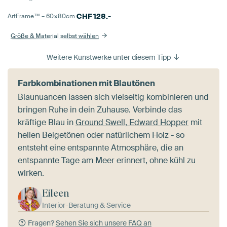
CHF
128.-
ArtFrame™ –
60×80
cm
Größe & Material selbst wählen
Weitere Kunstwerke unter diesem Tipp
Farbkombinationen mit Blautönen
Blaunuancen lassen sich vielseitig kombinieren und
bringen Ruhe in dein Zuhause. Verbinde das
kräftige Blau in
Ground Swell, Edward Hopper
mit
hellen Beigetönen oder natürlichem Holz - so
entsteht eine entspannte Atmosphäre, die an
entspannte Tage am Meer erinnert, ohne kühl zu
wirken.
Eileen
Interior-Beratung & Service
Fragen?
Sehen Sie sich unsere FAQ an