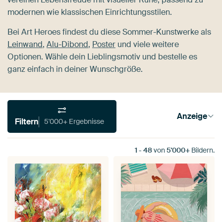
modernen wie klassischen Einrichtungsstilen.
Bei Art Heroes findest du diese Sommer-Kunstwerke als
Leinwand
,
Alu-Dibond
,
Poster
und viele weitere
Optionen. Wähle dein Lieblingsmotiv und bestelle es
ganz einfach in deiner Wunschgröße.
Anzeige
Filtern
5'000+ Ergebnisse
1
-
48
von
5'000+
Bildern.