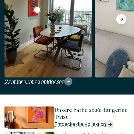
View Popart mit Sardinen von But First Frami
Mehr Inspiration entdecken
Unsere Farbe 2026: Tangerine
Twist
Entdecke die Kollektion