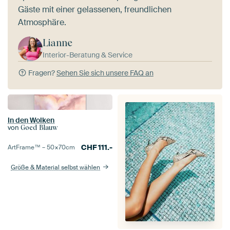
Gäste mit einer gelassenen, freundlichen
Atmosphäre.
Lianne
Interior-Beratung & Service
Fragen?
Sehen Sie sich unsere FAQ an
In den Wolken
von
Goed Blauw
CHF
111.-
ArtFrame™ –
50×70
cm
Größe & Material selbst wählen