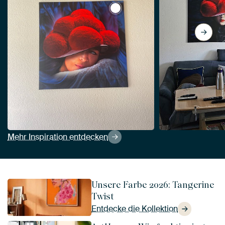
View Schwarzwaldmädel 1.0 vo
Mehr Inspiration entdecken
Unsere Farbe 2026: Tangerine
Twist
Entdecke die Kollektion