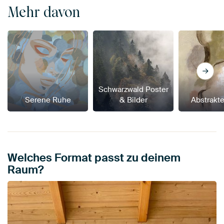
Mehr davon
Schwarzwald Poster
Serene Ruhe
& Bilder
Abstrakt
Welches Format passt zu deinem
Raum?