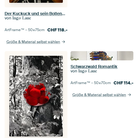
Der Kuckuck und sein Bollenhut 2.0
von
Ingo Laue
CHF
118.-
ArtFrame™ –
50×75
cm
Größe & Material selbst wählen
Schwarzwald Romantik
von
Ingo Laue
CHF
114.-
ArtFrame™ –
50×70
cm
Größe & Material selbst wählen