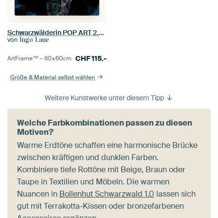
Schwarzwälderin POP ART 2.0 Quadrat
von
Ingo Laue
CHF
115.-
ArtFrame™ –
60×60
cm
Größe & Material selbst wählen
Weitere Kunstwerke unter diesem Tipp
Welche Farbkombinationen passen zu diesen
Motiven?
Warme Erdtöne schaffen eine harmonische Brücke
zwischen kräftigen und dunklen Farben.
Kombiniere tiefe Rottöne mit Beige, Braun oder
Taupe in Textilien und Möbeln. Die warmen
Nuancen in
Bollenhut Schwarzwald 1.0
lassen sich
gut mit Terrakotta-Kissen oder bronzefarbenen