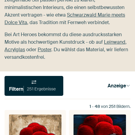
minimalistischen Interieurs, die einen selbstbewussten
Akzent vertragen - wie etwa
Schwarzwald Marie meets
Dolce Vita
, das Tradition mit Fernweh verbindet.
Bei Art Heroes bekommst du diese ausdrucksstarken
Motive als hochwertigen Kunstdruck - ob auf
Leinwand
,
Acrylglas
oder
Poster
. Du wählst das Material, wir liefern
versandkostenfrei.
Anzeige
Filtern
251 Ergebnisse
1
-
48
von
251
Bildern.