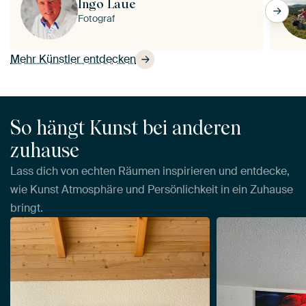
Ingo Laue
Fotograf
Mehr Künstler entdecken
So hängt Kunst bei anderen
zuhause
Lass dich von echten Räumen inspirieren und entdecke,
wie Kunst Atmosphäre und Persönlichkeit in ein Zuhause
bringt.