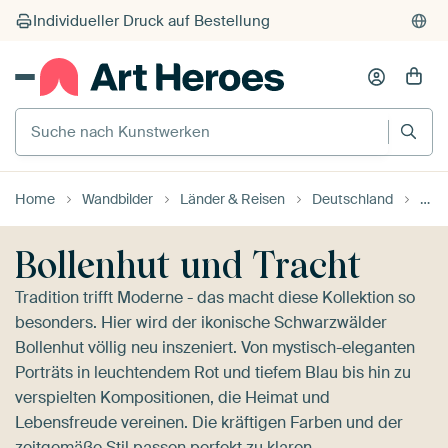
Suche nach Kunstwerken
Home
Wandbilder
Länder & Reisen
Deutschland
Schw
Bollenhut und Tracht
Tradition trifft Moderne - das macht diese Kollektion so
besonders. Hier wird der ikonische Schwarzwälder
Bollenhut völlig neu inszeniert. Von mystisch-eleganten
Porträts in leuchtendem Rot und tiefem Blau bis hin zu
verspielten Kompositionen, die Heimat und
Lebensfreude vereinen. Die kräftigen Farben und der
zeitgemäße Stil passen perfekt zu klaren,