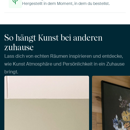
Hergestellt in dem Moment, in dem du bestellst.
So hängt Kunst bei anderen
zuhause
Lass dich von echten Räumen inspirieren und entdecke,
wie Kunst Atmosphäre und Persönlichkeit in ein Zuhause
bringt.