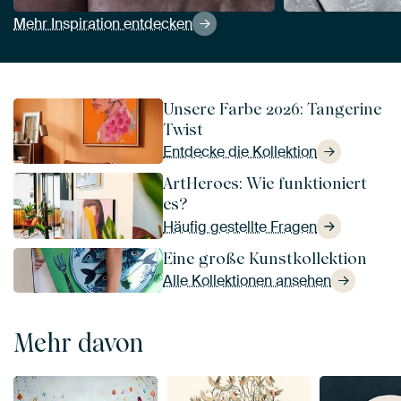
Mehr Inspiration entdecken
Unsere Farbe 2026: Tangerine
Twist
Entdecke die Kollektion
ArtHeroes: Wie funktioniert
es?
Häufig gestellte Fragen
Eine große Kunstkollektion
Alle Kollektionen ansehen
Mehr davon