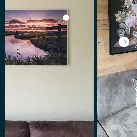
View Polderlandschaft im Albla