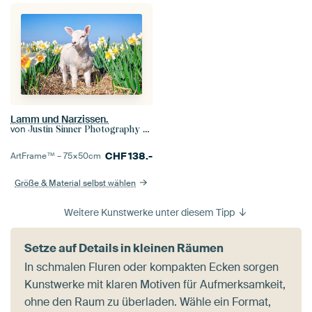
Lamm und Narzissen.
von
Justin Sinner Photography (Fotograf auf Texel)
CHF
138.-
ArtFrame™ –
75×50
cm
Größe & Material selbst wählen
Weitere Kunstwerke unter diesem Tipp
Setze auf Details in kleinen Räumen
In schmalen Fluren oder kompakten Ecken sorgen
Kunstwerke mit klaren Motiven für Aufmerksamkeit,
ohne den Raum zu überladen. Wähle ein Format,