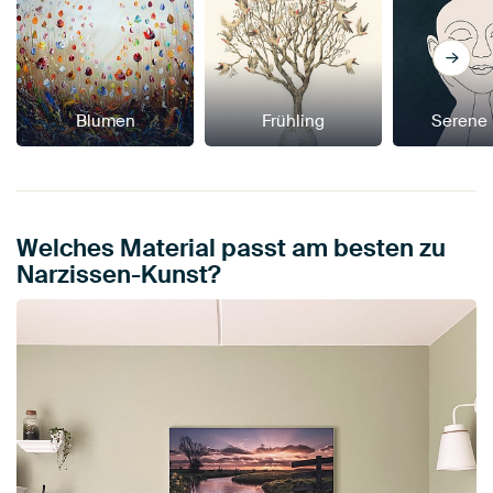
Blumen
Frühling
Serene
Welches Material passt am besten zu
Narzissen-Kunst?