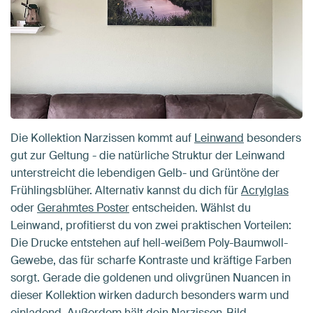
Die Kollektion Narzissen kommt auf
Leinwand
besonders
gut zur Geltung - die natürliche Struktur der Leinwand
unterstreicht die lebendigen Gelb- und Grüntöne der
Frühlingsblüher. Alternativ kannst du dich für
Acrylglas
oder
Gerahmtes Poster
entscheiden. Wählst du
Leinwand, profitierst du von zwei praktischen Vorteilen:
Die Drucke entstehen auf hell-weißem Poly-Baumwoll-
Gewebe, das für scharfe Kontraste und kräftige Farben
sorgt. Gerade die goldenen und olivgrünen Nuancen in
dieser Kollektion wirken dadurch besonders warm und
einladend. Außerdem hält dein Narzissen-Bild