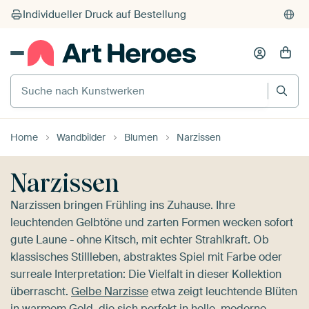
Suche nach Kunstwerken
Home
Wandbilder
Blumen
Narzissen
Narzissen
Narzissen bringen Frühling ins Zuhause. Ihre
leuchtenden Gelbtöne und zarten Formen wecken sofort
gute Laune - ohne Kitsch, mit echter Strahlkraft. Ob
klassisches Stillleben, abstraktes Spiel mit Farbe oder
surreale Interpretation: Die Vielfalt in dieser Kollektion
überrascht.
Gelbe Narzisse
etwa zeigt leuchtende Blüten
in warmem Gold, die sich perfekt in helle, moderne