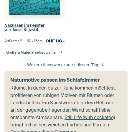
Narzissen im Fenster
von
Jonas Röjestål
CHF
110.-
ArtFrame™ –
50×75
cm
Größe & Material selbst wählen
Weitere Kunstwerke unter diesem Tipp
Naturmotive passen ins Schlafzimmer
Räume, in denen du zur Ruhe kommen möchtest,
profitieren von ruhigen Motiven mit Blumen oder
Landschaften. Ein Kunstwerk über dem Bett oder
an der gegenüberliegenden Wand schafft eine
entspannte Atmosphäre.
Still Life (with cockatoo)
bringt mit seinen weichen Farben und floralen