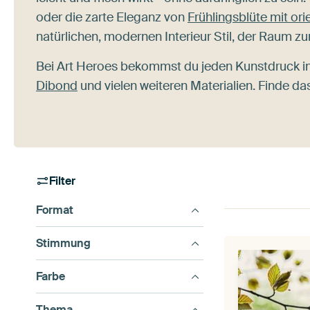
oder die zarte Eleganz von
Frühlingsblüte mit ori
natürlichen, modernen Interieur Stil, der Raum z
Bei Art Heroes bekommst du jeden Kunstdruck i
Dibond
und vielen weiteren Materialien. Finde das
Filter
Format
Stimmung
Farbe
Thema