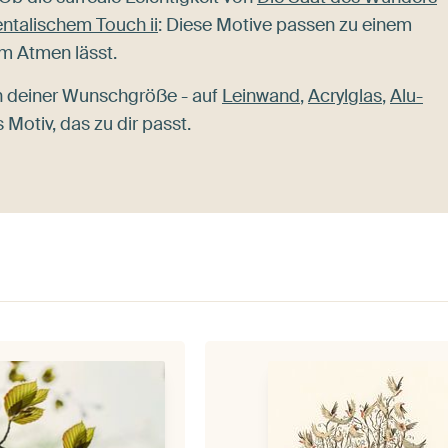
entalischem Touch ii
: Diese Motive passen zu einem
um Atmen lässt.
n deiner Wunschgröße - auf
Leinwand
,
Acrylglas
,
Alu-
 Motiv, das zu dir passt.