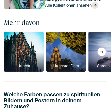
Alle Kollektionen ansehen
Mehr davon
Utrecht
Utrechter Dom
Serene
Welche Farben passen zu spirituellen
Bildern und Postern in deinem
Zuhause?