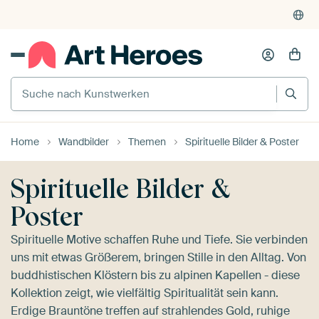
375'000+ Wände gefüllt
Kauf auf Rechnung
Suche nach Kunstwerken
Individueller Druck auf Bestellung
Home
Wandbilder
Themen
Spirituelle Bilder & Poster
Spirituelle Bilder &
Poster
Spirituelle Motive schaffen Ruhe und Tiefe. Sie verbinden
uns mit etwas Größerem, bringen Stille in den Alltag. Von
buddhistischen Klöstern bis zu alpinen Kapellen - diese
Kollektion zeigt, wie vielfältig Spiritualität sein kann.
Erdige Brauntöne treffen auf strahlendes Gold, ruhige