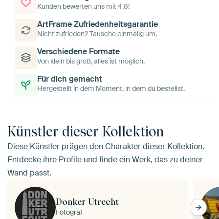
Kunden bewerten uns mit 4,8!
ArtFrame Zufriedenheitsgarantie
Nicht zufrieden? Tausche einmalig um.
Verschiedene Formate
Von klein bis groß, alles ist möglich.
Für dich gemacht
Hergestellt in dem Moment, in dem du bestellst.
Künstler dieser Kollektion
Diese Künstler prägen den Charakter dieser Kollektion.
Entdecke ihre Profile und finde ein Werk, das zu deiner
Wand passt.
Donker Utrecht
Fotograf