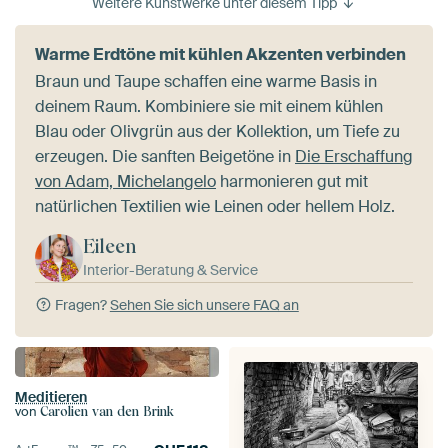
Weitere Kunstwerke unter diesem Tipp
Warme Erdtöne mit kühlen Akzenten verbinden
Braun und Taupe schaffen eine warme Basis in
deinem Raum. Kombiniere sie mit einem kühlen
Blau oder Olivgrün aus der Kollektion, um Tiefe zu
erzeugen. Die sanften Beigetöne in
Die Erschaffung
von Adam, Michelangelo
harmonieren gut mit
natürlichen Textilien wie Leinen oder hellem Holz.
Eileen
Interior-Beratung & Service
Fragen?
Sehen Sie sich unsere FAQ an
Meditieren
von
Carolien van den Brink