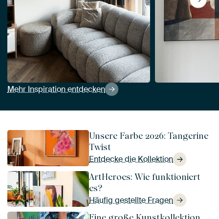
Mehr Inspiration entdecken
Unsere Farbe 2026: Tangerine
Twist
Entdecke die Kollektion
ArtHeroes: Wie funktioniert
es?
Häufig gestellte Fragen
Eine große Kunstkollektion