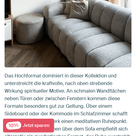
Das Hochformat dominiert in dieser Kollektion und
unterstreicht die kraftvolle, nach oben strebende
Wirkung spiritueller Motive. An schmalen Wandflächen
neben Türen oder zwischen Fenstern kommen diese
Formate besonders gut zur Geltung. Über einem
Sideboard oder der Kommode im Schlafzimmer schafft
ein hochformatiges Werk einen meditativen Ruhepunkt.
10%
Jetzt sparen
Für breitere Wandflächen über dem Sofa empfiehlt sich