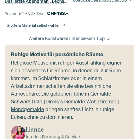
Das letzte Abendmahl, Leonardo da Vinci.
CHF
133.-
ArtFrame™ –
80×45
cm
Größe & Material selbst wählen
Weitere Kunstwerke unter diesem Tipp
Ruhige Motive für persönliche Räume
Religiöse Motive mit ruhiger Ausstrahlung eignen
sich besonders für Räume, in denen du zur Ruhe
kommst. Im Schlafzimmer oder in einem
Arbeitszimmer schaffen sie eine besinnliche
Atmosphäre. Die goldenen Töne in
Gemälde
Schwarz Gold | Großes Gemälde Wohnzimmer |
Mondgemälde
bringen sanftes Licht in ruhige
Ecken, ohne zu dominieren.
Lianne
Interior-Beratung & Service