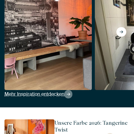
View Ultraleichter Strahl von Mitchell
Mehr Inspiration entdecken
Unsere Farbe 2026: Tangerine
Twist