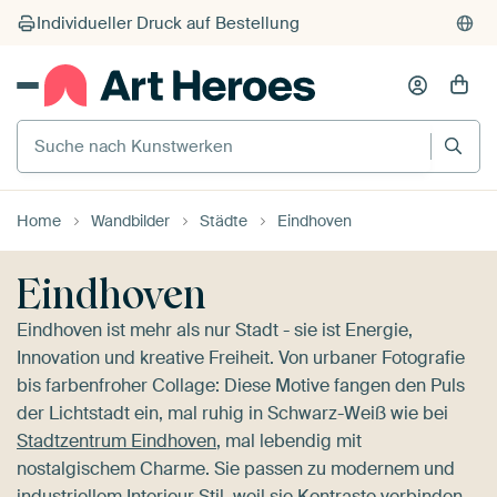
Suche nach Kunstwerken
Home
Wandbilder
Städte
Eindhoven
Eindhoven
Eindhoven ist mehr als nur Stadt - sie ist Energie,
Innovation und kreative Freiheit. Von urbaner Fotografie
bis farbenfroher Collage: Diese Motive fangen den Puls
der Lichtstadt ein, mal ruhig in Schwarz-Weiß wie bei
Stadtzentrum Eindhoven
, mal lebendig mit
nostalgischem Charme. Sie passen zu modernem und
industriellem Interieur Stil, weil sie Kontraste verbinden