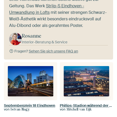
Geltung. Das Werk
Strijp-S Eindhoven -
Umwandlung in Lofts
mit seiner strengen Schwarz-
Weiß-Ästhetik wirkt besonders eindrucksvoll auf
Alu-Dibond oder als gerahmtes Poster.
Rosanne
Interior-Beratung & Service
Fragen?
Sehen Sie sich unsere FAQ an
Septemberplein 18 Eindhoven
Philips-Stadion während der blauen Stunde
von
von
Istvan Nagy
Mitchell van Eijk