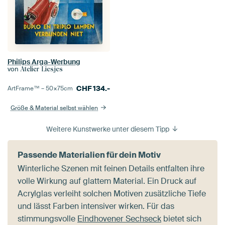
Philips Arga-Werbung
von
Atelier Liesjes
CHF
134.-
ArtFrame™ –
50×75
cm
Größe & Material selbst wählen
Weitere Kunstwerke unter diesem Tipp
Passende Materialien für dein Motiv
Winterliche Szenen mit feinen Details entfalten ihre
volle Wirkung auf glattem Material. Ein Druck auf
Acrylglas verleiht solchen Motiven zusätzliche Tiefe
und lässt Farben intensiver wirken. Für das
stimmungsvolle
Eindhovener Sechseck
bietet sich