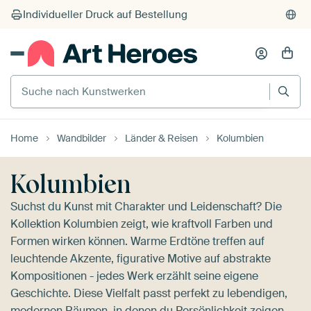
Individueller Druck auf Bestellung
Suche nach Kunstwerken
Home
Wandbilder
Länder & Reisen
Kolumbien
Kolumbien
Suchst du Kunst mit Charakter und Leidenschaft? Die
Kollektion Kolumbien zeigt, wie kraftvoll Farben und
Formen wirken können. Warme Erdtöne treffen auf
leuchtende Akzente, figurative Motive auf abstrakte
Kompositionen - jedes Werk erzählt seine eigene
Geschichte. Diese Vielfalt passt perfekt zu lebendigen,
modernen Räumen, in denen du Persönlichkeit zeigen