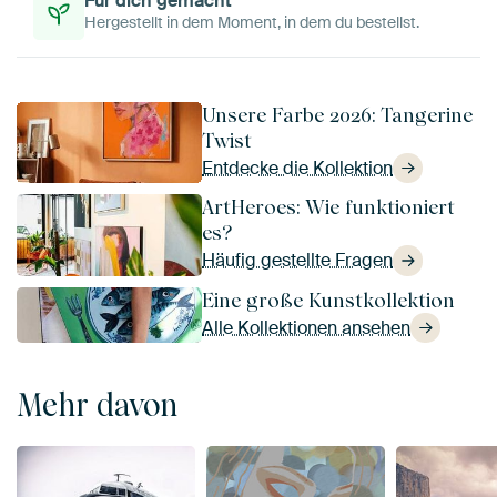
Für dich gemacht
Hergestellt in dem Moment, in dem du bestellst.
Unsere Farbe 2026: Tangerine
Twist
Entdecke die Kollektion
ArtHeroes: Wie funktioniert
es?
Häufig gestellte Fragen
Eine große Kunstkollektion
Alle Kollektionen ansehen
Mehr davon