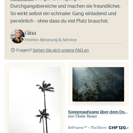
Durchgangsbereiche und machen sie freundlicher.
So wirkt selbst ein schmaler Gang einladend und
persönlich - ohne dass du viel Platz brauchst.
Gina
Interior-Beratung & Service
Fragen?
Sehen Sie sich unsere FAQ an
Sonnenaufgang über dem Dschungel der verlorenen Stadt in Kolumbien
von
Floris Heuer
CHF
120.-
ArtFrame™ –
75×50
cm