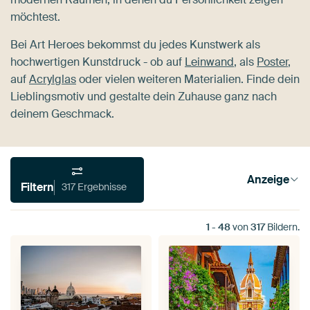
möchtest.
Bei Art Heroes bekommst du jedes Kunstwerk als
hochwertigen Kunstdruck - ob auf
Leinwand
, als
Poster
,
auf
Acrylglas
oder vielen weiteren Materialien. Finde dein
Lieblingsmotiv und gestalte dein Zuhause ganz nach
deinem Geschmack.
Anzeige
Filtern
317 Ergebnisse
1
-
48
von
317
Bildern.