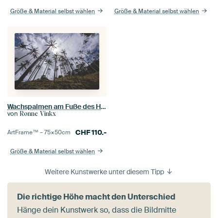
Größe & Material selbst wählen
Größe & Material selbst wählen
Wachspalmen am Fuße des Hügels
von
Ronne Vinkx
CHF
110.-
ArtFrame™ –
75×50
cm
Größe & Material selbst wählen
Weitere Kunstwerke unter diesem Tipp
Die richtige Höhe macht den Unterschied
Hänge dein Kunstwerk so, dass die Bildmitte