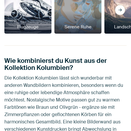
Flugzeuge
Serene Ruhe
Landsch
Wie kombinierst du Kunst aus der
Kollektion Kolumbien?
Die Kollektion Kolumbien lässt sich wunderbar mit
anderen Wandbildern kombinieren, besonders wenn du
eine ruhige oder lebendige Atmosphäre schaffen
möchtest. Nostalgische Motive passen gut zu warmen
Farbtönen wie Braun und Olivgrün - ergänze sie mit
Zimmerpflanzen oder geflochtenen Körben für ein
harmonisches Gesamtbild. Eine kleine Bilderwand aus
verschiedenen Kunstdrucken bringt Abwechslung in