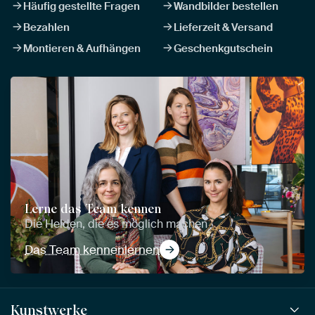
Häufig gestellte Fragen
Wandbilder bestellen
Bezahlen
Lieferzeit & Versand
Montieren & Aufhängen
Geschenkgutschein
Lerne das Team kennen
Die Helden, die es möglich machen
Das Team kennenlernen
Kunstwerke