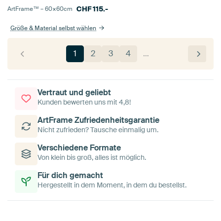
CHF
115.-
ArtFrame™ –
60×60
cm
Größe & Material selbst wählen
1
2
3
4
…
Vertraut und geliebt
Kunden bewerten uns mit 4,8!
ArtFrame Zufriedenheitsgarantie
Nicht zufrieden? Tausche einmalig um.
Verschiedene Formate
Von klein bis groß, alles ist möglich.
Für dich gemacht
Hergestellt in dem Moment, in dem du bestellst.