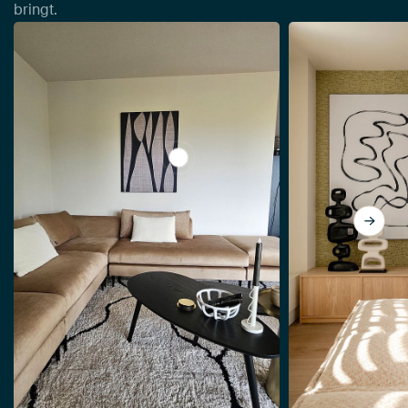
bringt.
View Linen collection - human toget