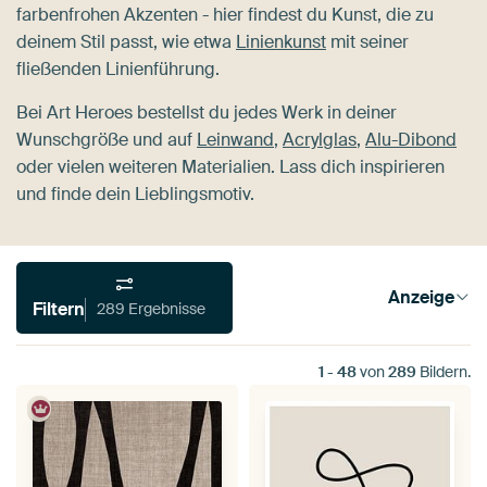
farbenfrohen Akzenten - hier findest du Kunst, die zu
deinem Stil passt, wie etwa
Linienkunst
mit seiner
fließenden Linienführung.
Bei Art Heroes bestellst du jedes Werk in deiner
Wunschgröße und auf
Leinwand
,
Acrylglas
,
Alu-Dibond
oder vielen weiteren Materialien. Lass dich inspirieren
und finde dein Lieblingsmotiv.
Anzeige
Filtern
289 Ergebnisse
1
-
48
von
289
Bildern.