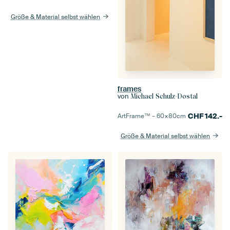
Größe & Material selbst wählen
frames
von
Michael Schulz-Dostal
CHF
142.-
ArtFrame™ –
60×80
cm
Größe & Material selbst wählen