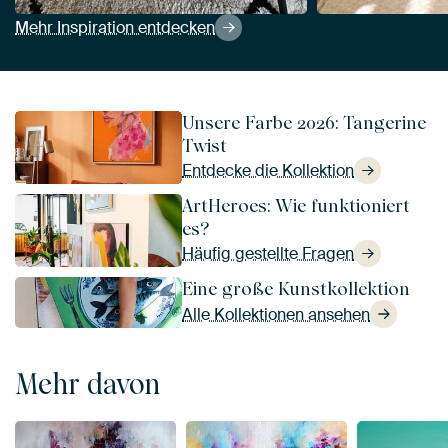
Mehr Inspiration entdecken
Unsere Farbe 2026: Tangerine
Twist
Entdecke die Kollektion
ArtHeroes: Wie funktioniert
es?
Häufig gestellte Fragen
Eine große Kunstkollektion
Alle Kollektionen ansehen
Mehr davon