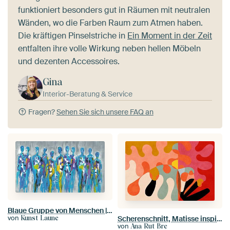
funktioniert besonders gut in Räumen mit neutralen
Wänden, wo die Farben Raum zum Atmen haben.
Die kräftigen Pinselstriche in
Ein Moment in der Zeit
entfalten ihre volle Wirkung neben hellen Möbeln
und dezenten Accessoires.
Gina
Interior-Beratung & Service
Fragen?
Sehen Sie sich unsere FAQ an
Blaue Gruppe von Menschen | Blaue figurative Malerei von Menschen
von
Kunst Laune
Scherenschnitt, Matisse inspiriert
von
Ana Rut Bre