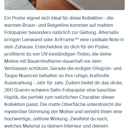
Ein Poster eignet sich ideal für diese Kollektion - die
warmen Braun- und Beigetöne kommen auf mattem
Fotopapier besonders natürlich zur Geltung. Alternativ
bringen Leinwand oder ArtFrame™ eine rustikale Note in
dein Zuhause. Entscheidest du dich für ein Poster,
profitierst du von UV-beständigen Tinten, die deine
Motive mit Bauernhoftieren dauerhaft vor dem
Verblassen schützen. Gerade die erdigen Olivgrün- und
Taupe-Nuancen behalten so ihre ruhige, kraftvolle
Ausstrahlung - Jahr für Jahr. Zudem bietet dir das dicke,
260 Gramm schwere Satin-Fotopapier eine luxuriöse
Haptik, die perfekt zum natürlichen Charakter dieser
Kollektion passt. Die matte Oberfläche unterstreicht die
mysteriöse Stimmung der Motive und verleiht ihnen eine
hochwertige, zeitlose Wirkung. Zweifelst du noch,
welches Material zu deinem Interieur und deinem