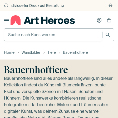
Home
Wandbilder
Tiere
Bauernhoftiere
Bauernhoftiere
Bauernhoftiere sind alles andere als langweilig. In dieser
Kollektion findest du Kühe mit Blumenkränzen, bunte
Esel und verspielte Szenen mit Hasen, Schafen und
Hühnern. Die Kunstwerke kombinieren realistische
Fotografie mit farbenfroher Malerei und träumerischer
digitaler Kunst, was deinem Zuhause eine warme,
persönliche Note gibt. Warme Braun-, Taupe- und