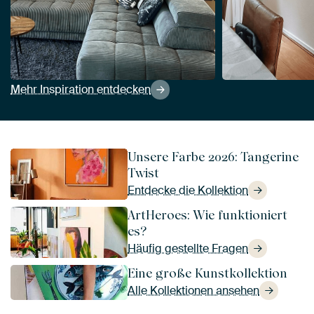
Mehr Inspiration entdecken
Unsere Farbe 2026: Tangerine
Twist
Entdecke die Kollektion
ArtHeroes: Wie funktioniert
es?
Häufig gestellte Fragen
Eine große Kunstkollektion
Alle Kollektionen ansehen