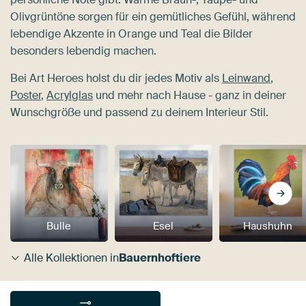
Olivgrüntöne sorgen für ein gemütliches Gefühl, während
lebendige Akzente in Orange und Teal die Bilder
besonders lebendig machen.
Bei Art Heroes holst du dir jedes Motiv als
Leinwand
,
Poster
,
Acrylglas
und mehr nach Hause - ganz in deiner
Wunschgröße und passend zu deinem Interieur Stil.
Bulle
Esel
Haushuhn
Alle Kollektionen in
Bauernhoftiere