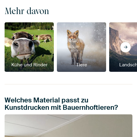
Mehr davon
Kühe und Rinder
Tiere
Landsch
Welches Material passt zu
Kunstdrucken mit Bauernhoftieren?