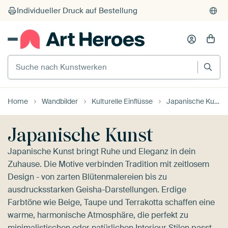
Suche nach Kunstwerken
Home
Wandbilder
Kulturelle Einflüsse
Japanische Kunst
Japanische Kunst
Japanische Kunst bringt Ruhe und Eleganz in dein
Zuhause. Die Motive verbinden Tradition mit zeitlosem
Design - von zarten Blütenmalereien bis zu
ausdrucksstarken Geisha-Darstellungen. Erdige
Farbtöne wie Beige, Taupe und Terrakotta schaffen eine
warme, harmonische Atmosphäre, die perfekt zu
minimalistischen oder natürlichen Interieur Stilen passt.