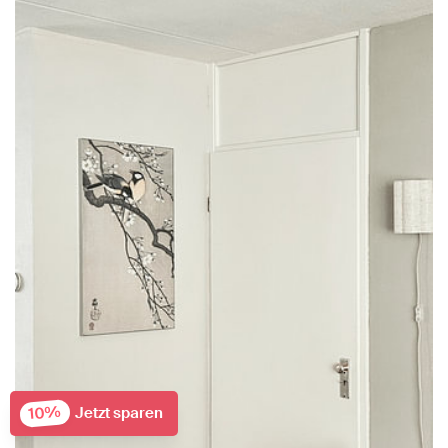
10%
Jetzt sparen