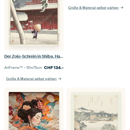
Größe & Material selbst wählen
Der Zojo-Schrein in Shiba, Hasui Kawase
CHF
134.-
ArtFrame™ –
50×75
cm
Größe & Material selbst wählen