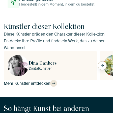
Hergestellt in dem Moment, in dem du bestellst.
Künstler dieser Kollektion
Diese Künstler prägen den Charakter dieser Kollektion.
Entdecke ihre Profile und finde ein Werk, das zu deiner
Wand passt.
Dina Dankers
Digitalkünstler
Mehr Künstler entdecken
So hängt Kunst bei anderen