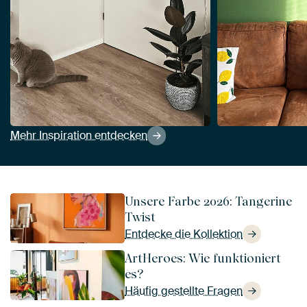
Mehr Inspiration entdecken
Unsere Farbe 2026: Tangerine
Twist
Entdecke die Kollektion
ArtHeroes: Wie funktioniert
es?
Häufig gestellte Fragen