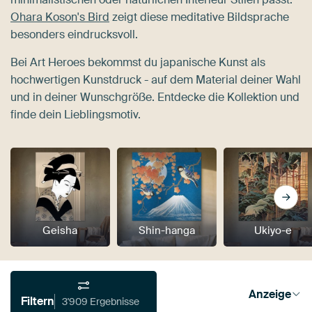
Ohara Koson's Bird
zeigt diese meditative Bildsprache
besonders eindrucksvoll.
Bei Art Heroes bekommst du japanische Kunst als
hochwertigen Kunstdruck - auf dem Material deiner Wahl
und in deiner Wunschgröße. Entdecke die Kollektion und
finde dein Lieblingsmotiv.
Geisha
Shin-hanga
Ukiyo-e
Anzeige
Filtern
3'909 Ergebnisse