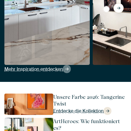
View Peppen
Mehr Inspiration entdecken
Unsere Farbe 2026: Tangerine
Twist
Entdecke die Kollektion
ArtHeroes: Wie funktioniert
es?