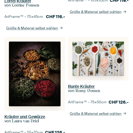
CHF
119.-
ArtFrame™ –
105×35
cm
Löffel Kräuter
von
Corrine Ponsen
Größe & Material selbst wählen
CHF
116.-
ArtFrame™ –
70×45
cm
Größe & Material selbst wählen
Bunte Kräuter
von
Romy Oomen
CHF
126.-
ArtFrame™ –
75×50
cm
Größe & Material selbst wählen
Kräuter und Gewürze
von
Laura van Driel
CHF
126.-
ArtFrame™ –
55×70
cm