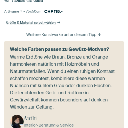
von
Thomas van Galen
CHF
115.-
ArtFrame™ –
75×50
cm
Größe & Material selbst wählen
Weitere Kunstwerke unter diesem Tipp
Welche Farben passen zu Gewürz-Motiven?
Warme Erdtöne wie Braun, Bronze und Orange
harmonieren natürlich mit Holzmöbeln und
Naturmaterialien. Wenn du einen ruhigen Kontrast
schaffen möchtest, kombiniere diese warmen
Nuancen mit kühlem Grau oder dunklen Flächen.
Die leuchtenden Gelb- und Rottöne in
Gewürzvielfalt
kommen besonders auf dunklen
Wänden zur Geltung.
Anthi
Interior-Beratung & Service