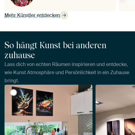
Mehr Künstler entdecken
So hängt Kunst bei anderen
zuhause
Lass dich von echten Räumen inspirieren und entdecke,
wie Kunst Atmosphäre und Persönlichkeit in ein Zuhause
bringt.
View Gewürzexplosion von Martin Mol