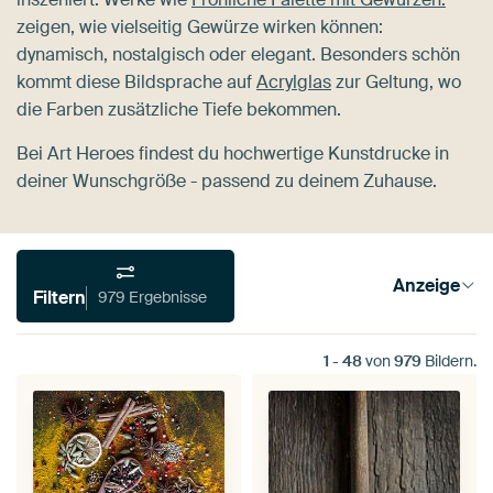
zeigen, wie vielseitig Gewürze wirken können:
dynamisch, nostalgisch oder elegant. Besonders schön
kommt diese Bildsprache auf
Acrylglas
zur Geltung, wo
die Farben zusätzliche Tiefe bekommen.
Bei Art Heroes findest du hochwertige Kunstdrucke in
deiner Wunschgröße - passend zu deinem Zuhause.
Anzeige
Filtern
979 Ergebnisse
1
-
48
von
979
Bildern.