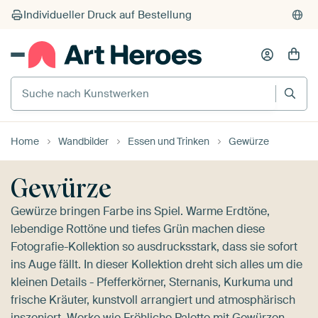
Suche nach Kunstwerken
Home
Wandbilder
Essen und Trinken
Gewürze
Gewürze
Gewürze bringen Farbe ins Spiel. Warme Erdtöne,
lebendige Rottöne und tiefes Grün machen diese
Fotografie-Kollektion so ausdrucksstark, dass sie sofort
ins Auge fällt. In dieser Kollektion dreht sich alles um die
kleinen Details - Pfefferkörner, Sternanis, Kurkuma und
frische Kräuter, kunstvoll arrangiert und atmosphärisch
inszeniert. Werke wie
Fröhliche Palette mit Gewürzen.