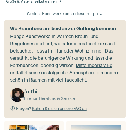
Größe & Material selbst wählen
Weitere Kunstwerke unter diesem Tipp
Wo Brauntöne am besten zur Geltung kommen
Hänge Kunstwerke in warmen Braun- und
Beigetönen dort auf, wo natürliches Licht sie sanft
beleuchtet - etwa im Flur oder Wohnzimmer. Das
verstärkt die beruhigende Wirkung und lässt die
Farbnuancen lebendig wirken.
Mittelmeerstraße
entfaltet seine nostalgische Atmosphäre besonders
schön in Räumen mit viel Tageslicht.
Anthi
Interior-Beratung & Service
Fragen?
Sehen Sie sich unsere FAQ an