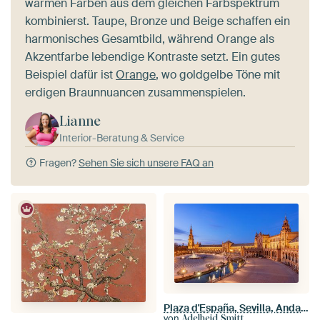
warmen Farben aus dem gleichen Farbspektrum
kombinierst. Taupe, Bronze und Beige schaffen ein
harmonisches Gesamtbild, während Orange als
Akzentfarbe lebendige Kontraste setzt. Ein gutes
Beispiel dafür ist
Orange
, wo goldgelbe Töne mit
erdigen Braunnuancen zusammenspielen.
Lianne
Interior-Beratung & Service
Fragen?
Sehen Sie sich unsere FAQ an
Plaza d'España, Sevilla, Andalusien, Spanien
von
Adelheid Smitt