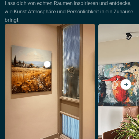
Lass dich von echten Räumen inspirieren und entdecke,
wie Kunst Atmosphäre und Persönlichkeit in ein Zuhause
bringt.
View Toskana von Imagine