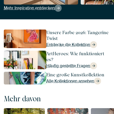
Mehr Inspiration entdecken
Unsere Farbe 2026: Tangerine
Twist
Entdecke die Kollektion
ArtHeroes: Wie funktioniert
es?
Häufig gestellte Fragen
Eine große Kunstkollektion
Alle Kollektionen ansehen
Mehr davon