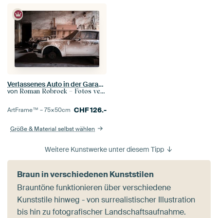
Verlassenes Auto in der Garage.
von
Roman Robroek – Fotos verlassener Gebäude
CHF
126.-
ArtFrame™ –
75×50
cm
Größe & Material selbst wählen
Weitere Kunstwerke unter diesem Tipp
Braun in verschiedenen Kunststilen
Brauntöne funktionieren über verschiedene
Kunststile hinweg - von surrealistischer Illustration
bis hin zu fotografischer Landschaftsaufnahme.