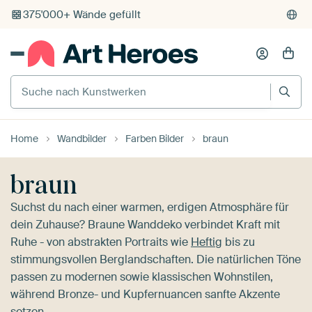
Kauf auf Rechnung
Individueller Druck auf Bestellung
Suche nach Kunstwerken
Home
Wandbilder
Farben Bilder
braun
braun
Suchst du nach einer warmen, erdigen Atmosphäre für
dein Zuhause? Braune Wanddeko verbindet Kraft mit
Ruhe - von abstrakten Portraits wie
Heftig
bis zu
stimmungsvollen Berglandschaften. Die natürlichen Töne
passen zu modernen sowie klassischen Wohnstilen,
während Bronze- und Kupfernuancen sanfte Akzente
setzen.