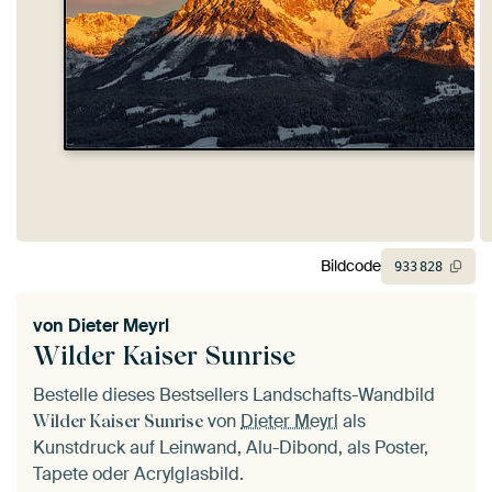
Bildcode
933
828
von
Dieter Meyrl
Wilder Kaiser Sunrise
Bestelle dieses Bestsellers Landschafts-Wandbild
von
Dieter Meyrl
als
Wilder Kaiser Sunrise
Kunstdruck auf Leinwand, Alu-Dibond, als Poster,
Tapete oder Acrylglasbild.