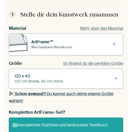
Stelle dir dein Kunstwerk zusammen
1
Material
Mehr über das Material
ArtFrame™
Wechselbare Wandkunst
Größe
So findest du die perfekte Größe
120 x 40
120 cm Breite, 40 cm Höhe
Schon gewusst?
Du kannst auch deine eigene Größe
wählen!
Komplettes ArtFrame-Set?
Komplettset: Rahmen und bedrucktes Textiltuch