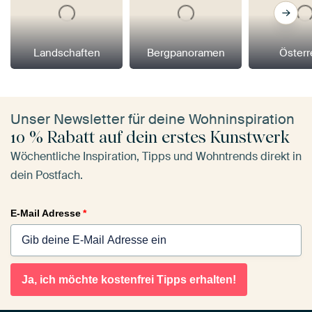
Landschaften
Bergpanoramen
Österr
Unser Newsletter für deine Wohninspiration
10 % Rabatt auf dein erstes Kunstwerk
Wöchentliche Inspiration, Tipps und Wohntrends direkt in
dein Postfach.
E-Mail Adresse
*
Ja, ich möchte kostenfrei Tipps erhalten!