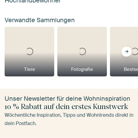
Hochlandbewohner'
Verwandte Sammlungen
Tiere
Fotografie
Bestse
Unser Newsletter für deine Wohninspiration
10 % Rabatt auf dein erstes Kunstwerk
Wöchentliche Inspiration, Tipps und Wohntrends direkt in
dein Postfach.