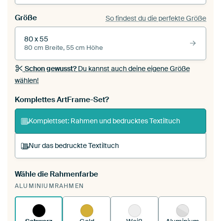
Größe
So findest du die perfekte Größe
80 x 55
80 cm Breite, 55 cm Höhe
Schon gewusst?
Du kannst auch deine eigene Größe
wählen!
Komplettes ArtFrame-Set?
Komplettset: Rahmen und bedrucktes Textiltuch
Nur das bedruckte Textiltuch
Wähle die Rahmenfarbe
Du spannst einen wechselbaren Textiltuch in
ALUMINIUMRAHMEN
deinen vorhandenen ArtFrame™.
So
funktioniert es.