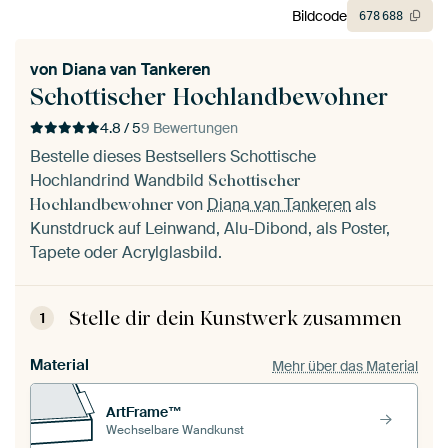
Bildcode
678
688
von
Diana van Tankeren
Schottischer Hochlandbewohner
4.8 / 5
9 Bewertungen
Bestelle dieses Bestsellers Schottische
Hochlandrind Wandbild
Schottischer
von
Diana van Tankeren
als
Hochlandbewohner
Kunstdruck auf Leinwand, Alu-Dibond, als Poster,
Tapete oder Acrylglasbild.
Stelle dir dein Kunstwerk zusammen
1
Material
Mehr über das Material
ArtFrame™
Wechselbare Wandkunst