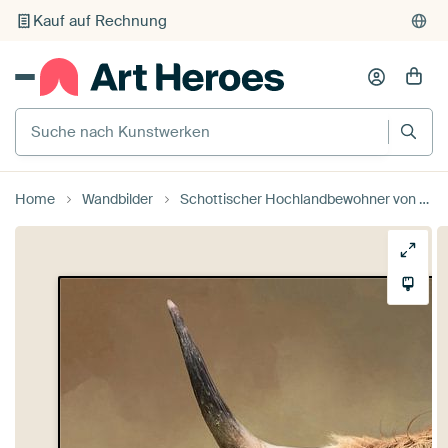
Individueller Druck auf Bestellung
Suche nach Kunstwerken
Home
Wandbilder
Schottischer Hochlandbewohner von Diana van Tankeren