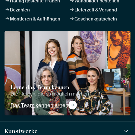
Häufig gestellte Fragen
Wandbilder bestellen
Bezahlen
Lieferzeit & Versand
Montieren & Aufhängen
Geschenkgutschein
Lerne das Team kennen
Die Helden, die es möglich machen
Das Team kennenlernen
Kunstwerke