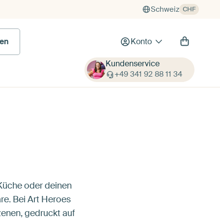
Schweiz
CHF
en
Konto
Kundenservice
+49 341 92 88 11 34
 Küche oder deinen
e. Bei Art Heroes
enen, gedruckt auf