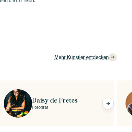
sen und Trinken.
Mehr Künstler entdecken
Daisy de Fretes
Fotograf