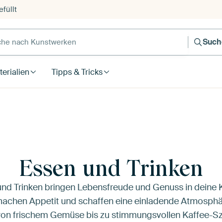
füllt
e nach Kunstwerken
Such
erialien
Tipps & Tricks
Essen und Trinken
und Trinken bringen Lebensfreude und Genuss in deine
 machen Appetit und schaffen eine einladende Atmosphär
 von frischem Gemüse bis zu stimmungsvollen Kaffee-Sz