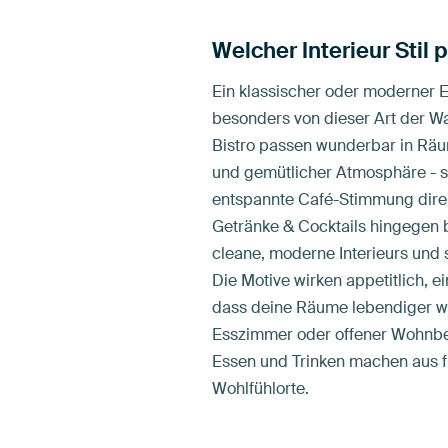
Welcher Interieur Stil
Ein klassischer oder moderner Ein
besonders von dieser Art der W
Bistro passen wunderbar in Rä
und gemütlicher Atmosphäre - s
entspannte Café-Stimmung direk
Getränke & Cocktails hingegen 
cleane, moderne Interieurs und 
Die Motive wirken appetitlich, e
dass deine Räume lebendiger w
Esszimmer oder offener Wohnbe
Essen und Trinken machen aus 
Wohlfühlorte.