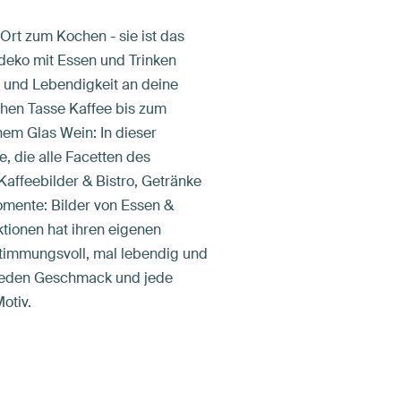
 Ort zum Kochen - sie ist das
eko mit Essen und Trinken
 und Lebendigkeit an deine
hen Tasse Kaffee bis zum
em Glas Wein: In dieser
e, die alle Facetten des
affeebilder & Bistro, Getränke
mente: Bilder von Essen &
ektionen hat ihren eigenen
stimmungsvoll, mal lebendig und
r jeden Geschmack und jede
otiv.