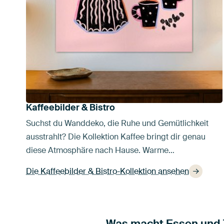
Kaffeebilder & Bistro
Suchst du Wanddeko, die Ruhe und Gemütlichkeit
ausstrahlt? Die Kollektion Kaffee bringt dir genau
diese Atmosphäre nach Hause. Warme…
Die Kaffeebilder & Bistro-Kollektion ansehen
Was macht Essen und T