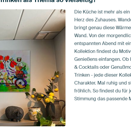
Die Küche ist mehr als ein
Herz des Zuhauses. Wandd
bringt genau diese Wärme
Wand. Von der morgendlic
entspannten Abend mit ein
Kollektion findest du Motiv
Genießens einfangen. Ob K
& Cocktails oder Genußmo
Trinken - jede dieser Koll
Charakter. Mal ruhig und 
fröhlich. So findest du fü
Stimmung das passende M