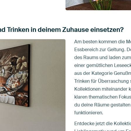
d Trinken in deinem Zuhause einsetzen?
Am besten kommen die Mot
Essbereich zur Geltung. Do
des Raums und laden zum 
einer gemütlichen Leseeck
aus der Kategorie Genußm
Trinken für Überraschung 
Kollektionen miteinander 
klaren thematischen Fokus
du deine Räume gestalten
funktionieren.
Entdecke jetzt die Kollekt