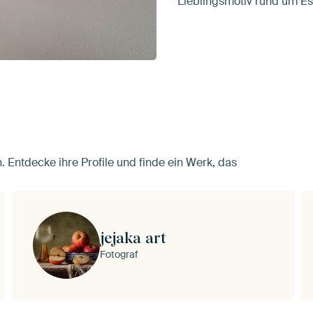
Lieblingsmotiv rund um Es
. Entdecke ihre Profile und finde ein Werk, das
jejaka art
Fotograf