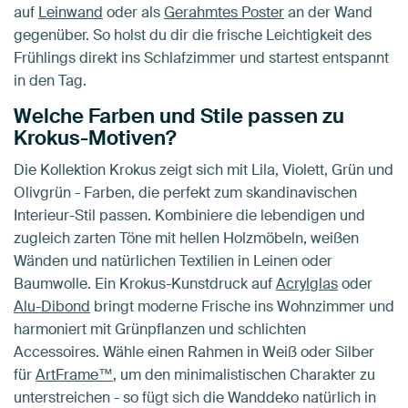
auf
Leinwand
oder als
Gerahmtes Poster
an der Wand
gegenüber. So holst du dir die frische Leichtigkeit des
Frühlings direkt ins Schlafzimmer und startest entspannt
in den Tag.
Welche Farben und Stile passen zu
Krokus-Motiven?
Die Kollektion Krokus zeigt sich mit Lila, Violett, Grün und
Olivgrün - Farben, die perfekt zum skandinavischen
Interieur-Stil passen. Kombiniere die lebendigen und
zugleich zarten Töne mit hellen Holzmöbeln, weißen
Wänden und natürlichen Textilien in Leinen oder
Baumwolle. Ein Krokus-Kunstdruck auf
Acrylglas
oder
Alu-Dibond
bringt moderne Frische ins Wohnzimmer und
harmoniert mit Grünpflanzen und schlichten
Accessoires. Wähle einen Rahmen in Weiß oder Silber
für
ArtFrame™
, um den minimalistischen Charakter zu
unterstreichen - so fügt sich die Wanddeko natürlich in