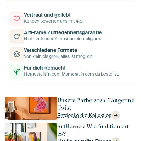
Vertraut und geliebt
Kunden bewerten uns mit 4,8!
ArtFrame Zufriedenheitsgarantie
Nicht zufrieden? Tausche einmalig um.
Verschiedene Formate
Von klein bis groß, alles ist möglich.
Für dich gemacht
Hergestellt in dem Moment, in dem du bestellst.
Unsere Farbe 2026: Tangerine
Twist
Entdecke die Kollektion
ArtHeroes: Wie funktioniert
es?