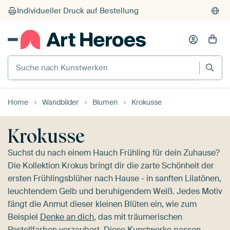
Suche nach Kunstwerken
Home
Wandbilder
Blumen
Krokusse
Krokusse
Suchst du nach einem Hauch Frühling für dein Zuhause?
Die Kollektion Krokus bringt dir die zarte Schönheit der
ersten Frühlingsblüher nach Hause - in sanften Lilatönen,
leuchtendem Gelb und beruhigendem Weiß. Jedes Motiv
fängt die Anmut dieser kleinen Blüten ein, wie zum
Beispiel
Denke an dich
, das mit träumerischen
Pastellfarben verzaubert. Diese Kunstwerke passen