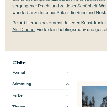
vergangener Pracht und zeitloser Schönheit. Wa
wunderbar zu Interieur Stilen, die Ruhe und Nost
Bei Art Heroes bekommst du jeden Kunstdruck i
Alu-Dibond
. Finde dein Lieblingsmotiv und gesta
Filter
Format
Stimmung
Farbe
Thema