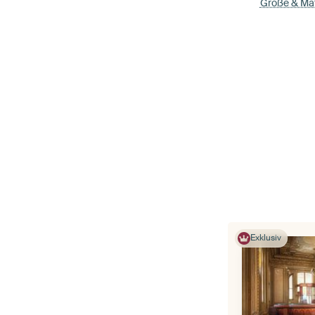
Größe & Mat
Exklusiv