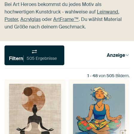
Bei Art Heroes bekommst du jedes Motiv als
hochwertigen Kunstdruck - wahlweise auf
Leinwand
,
Poster
,
Acrylglas
oder
ArtFrame™
. Du wählst Material
und Größe nach deinem Geschmack.
Anzeige
Filtern
505 Ergebnisse
1
-
48
von
505
Bildern.