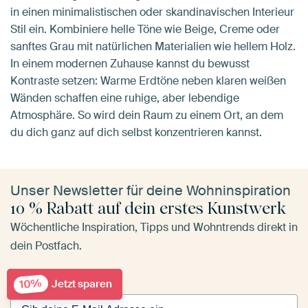
in einen minimalistischen oder skandinavischen Interieur
Stil ein. Kombiniere helle Töne wie Beige, Creme oder
sanftes Grau mit natürlichen Materialien wie hellem Holz.
In einem modernen Zuhause kannst du bewusst
Kontraste setzen: Warme Erdtöne neben klaren weißen
Wänden schaffen eine ruhige, aber lebendige
Atmosphäre. So wird dein Raum zu einem Ort, an dem
du dich ganz auf dich selbst konzentrieren kannst.
Unser Newsletter für deine Wohninspiration
10 % Rabatt auf dein erstes Kunstwerk
Wöchentliche Inspiration, Tipps und Wohntrends direkt in
dein Postfach.
10%
Jetzt sparen
E-Mail Adresse
*