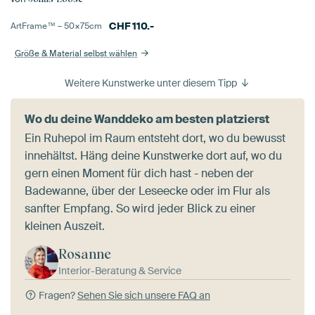
CHF
110.-
ArtFrame™ –
50×75
cm
Größe & Material selbst wählen
Weitere Kunstwerke unter diesem Tipp
Wo du deine Wanddeko am besten platzierst
Ein Ruhepol im Raum entsteht dort, wo du bewusst
innehältst. Häng deine Kunstwerke dort auf, wo du
gern einen Moment für dich hast - neben der
Badewanne, über der Leseecke oder im Flur als
sanfter Empfang. So wird jeder Blick zu einer
kleinen Auszeit.
Rosanne
Interior-Beratung & Service
Fragen?
Sehen Sie sich unsere FAQ an