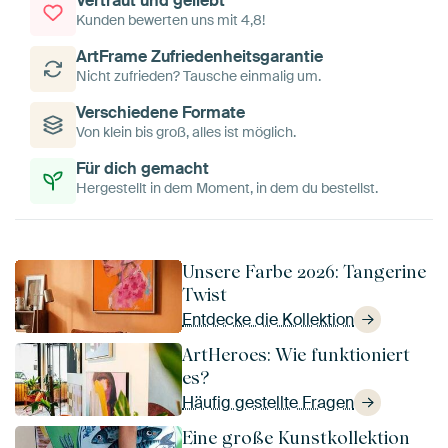
Vertraut und geliebt
Kunden bewerten uns mit 4,8!
ArtFrame Zufriedenheitsgarantie
Nicht zufrieden? Tausche einmalig um.
Verschiedene Formate
Von klein bis groß, alles ist möglich.
Für dich gemacht
Hergestellt in dem Moment, in dem du bestellst.
Unsere Farbe 2026: Tangerine
Twist
Entdecke die Kollektion
ArtHeroes: Wie funktioniert
es?
Häufig gestellte Fragen
Eine große Kunstkollektion