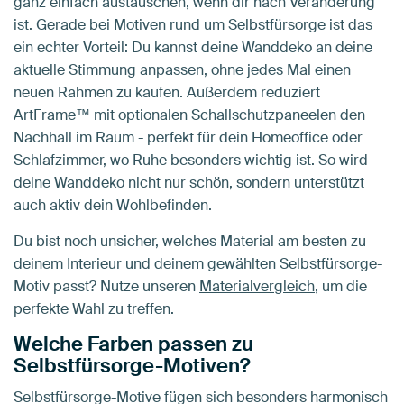
ganz einfach austauschen, wenn dir nach Veränderung
ist. Gerade bei Motiven rund um Selbstfürsorge ist das
ein echter Vorteil: Du kannst deine Wanddeko an deine
aktuelle Stimmung anpassen, ohne jedes Mal einen
neuen Rahmen zu kaufen. Außerdem reduziert
ArtFrame™ mit optionalen Schallschutzpaneelen den
Nachhall im Raum - perfekt für dein Homeoffice oder
Schlafzimmer, wo Ruhe besonders wichtig ist. So wird
deine Wanddeko nicht nur schön, sondern unterstützt
auch aktiv dein Wohlbefinden.
Du bist noch unsicher, welches Material am besten zu
deinem Interieur und deinem gewählten Selbstfürsorge-
Motiv passt? Nutze unseren
Materialvergleich
, um die
perfekte Wahl zu treffen.
Welche Farben passen zu
Selbstfürsorge-Motiven?
Selbstfürsorge-Motive fügen sich besonders harmonisch