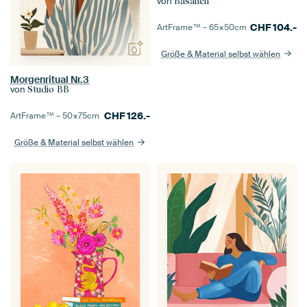
von
Basahen
CHF
104.-
ArtFrame™ –
65×50
cm
Größe & Material selbst wählen
Morgenritual Nr.3
von
Studio BB
CHF
126.-
ArtFrame™ –
50×75
cm
Größe & Material selbst wählen