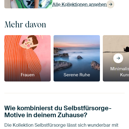
Alle Kollektionen ansehen
Mehr davon
Minimali
Frauen
Serene Ruhe
Kun
Wie kombinierst du Selbstfürsorge-
Motive in deinem Zuhause?
Die Kollektion Selbstfürsorge lässt sich wunderbar mit