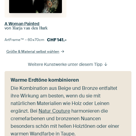
A Woman Painted
von
Marja van den Hurk
CHF
141.-
ArtFrame™ –
60×70
cm
Größe & Material selbst wählen
Weitere Kunstwerke unter diesem Tipp
Warme Erdtöne kombinieren
Die Kombination aus Beige und Bronze entfaltet
ihre Wirkung am besten, wenn du sie mit
natürlichen Materialien wie Holz oder Leinen
ergänzt. Bei
Natur Couture
harmonieren die
cremefarbenen und bronzenen Nuancen
besonders schön mit hellen Holztönen oder einer
warmen Wandfarbe in Taupe.