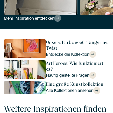
Mehr Inspiration entdecken
Unsere Farbe 2026: Tangerine
Twist
Entdecke die Kollektion
ArtHeroes: Wie funktioniert
es?
Häufig gestellte Fragen
Eine große Kunstkollektion
Alle Kollektionen ansehen
Weitere Inspirationen finden