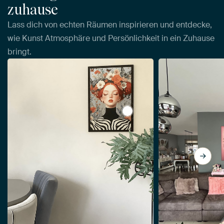
zuhause
Lass dich von echten Räumen inspirieren und entdecke,
wie Kunst Atmosphäre und Persönlichkeit in ein Zuhause
bringt.
View Bunter Frühling von M