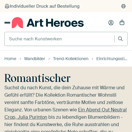
Suche nach Kunstwerken
Home
Wandbilder
Trend-Kollektionen
Einrichtungsstile
Romantischer
Suchst du nach Kunst, die dein Zuhause mit Wärme und
Gefühl erfüllt? Die Kollektion Romantischer Wohnstil
vereint sanfte Farbtöne, verträumte Motive und zeitlose
Eleganz. Von urbanen Szenen wie
Ein Abend Out Neutral
Crop, Julia Purinton
bis zu lebendigen Blumenbildern -
hier findest du Kunstwerke, die Ruhe ausstrahlen und
gleichzeitig eine persönliche Note schaffen, die zu