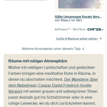
Süße Umarmung florale Verschmelzung
von
Bianca ter Riet
CHF
126.-
ArtFrame™ –
50×75
cm
Größe & Material selbst wählen
Weitere Kunstwerke unter diesem Tipp
Räume mit ruhiger Atmosphäre
Motive mit nebligen Landschaften und gedeckten
Farben bringen eine meditative Ruhe in Räume, in
denen du abschalten möchtest.
Der Wanderer über
dem Nebelmeer, Caspar David Friedrich (breite
Version)
mit seinen grauen und salbeigrünen Tönen
passt deshalb gut ins Schlafzimmer oder in eine
ruhige Leseecke, wo du dich zurückziehen kannst.