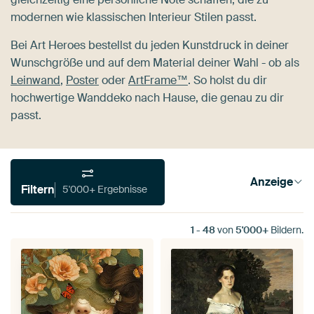
modernen wie klassischen Interieur Stilen passt.
Bei Art Heroes bestellst du jeden Kunstdruck in deiner
Wunschgröße und auf dem Material deiner Wahl - ob als
Leinwand
,
Poster
oder
ArtFrame™
. So holst du dir
hochwertige Wanddeko nach Hause, die genau zu dir
passt.
Anzeige
Filtern
5'000+ Ergebnisse
1
-
48
von
5'000+
Bildern.