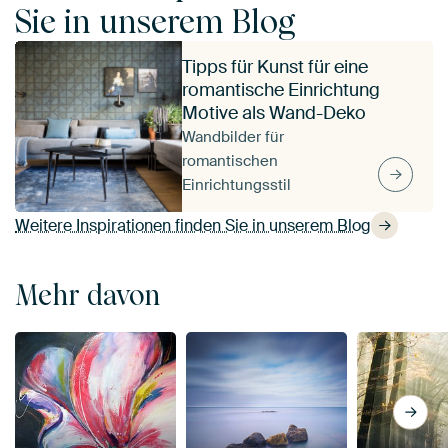
Sie in unserem Blog
Tipps für Kunst für eine
romantische Einrichtung
Motive als Wand-Deko
Wandbilder für
romantischen
Einrichtungsstil
Weitere Inspirationen finden Sie in unserem Blog
Mehr davon