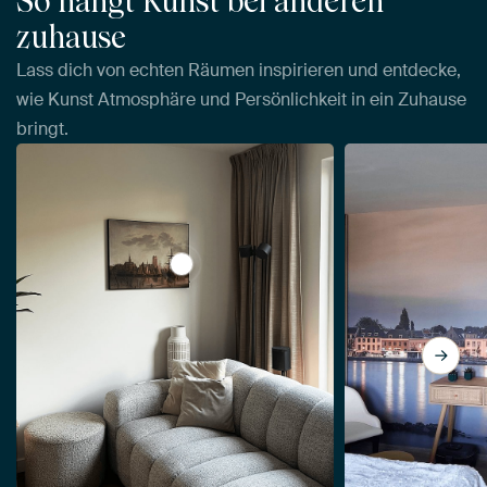
So hängt Kunst bei anderen
zuhause
Lass dich von echten Räumen inspirieren und entdecke,
wie Kunst Atmosphäre und Persönlichkeit in ein Zuhause
bringt.
View Ansicht von Dordrecht bei Sonnen