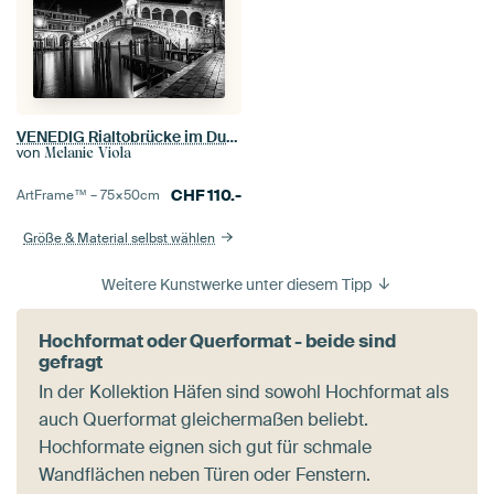
VENEDIG Rialtobrücke im Dunkeln schwarz-weiß
von
Melanie Viola
CHF
110.-
ArtFrame™ –
75×50
cm
Größe & Material selbst wählen
Weitere Kunstwerke unter diesem Tipp
Hochformat oder Querformat - beide sind
gefragt
In der Kollektion Häfen sind sowohl Hochformat als
auch Querformat gleichermaßen beliebt.
Hochformate eignen sich gut für schmale
Wandflächen neben Türen oder Fenstern.