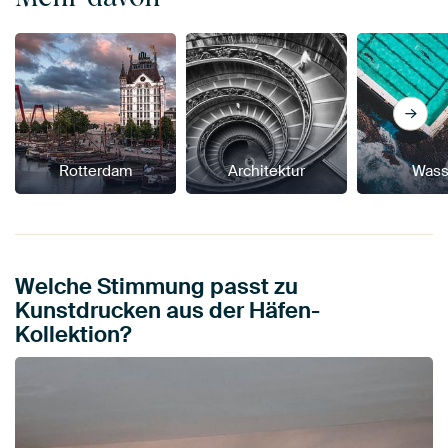
Rotterdam
Architektur
Wass
Welche Stimmung passt zu
Kunstdrucken aus der Häfen-
Kollektion?