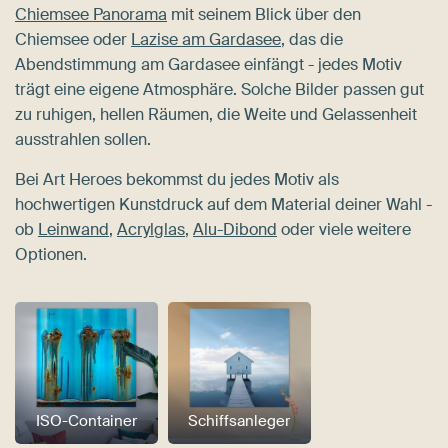
Chiemsee Panorama
mit seinem Blick über den
Chiemsee oder
Lazise am Gardasee
, das die
Abendstimmung am Gardasee einfängt - jedes Motiv
trägt eine eigene Atmosphäre. Solche Bilder passen gut
zu ruhigen, hellen Räumen, die Weite und Gelassenheit
ausstrahlen sollen.
Bei Art Heroes bekommst du jedes Motiv als
hochwertigen Kunstdruck auf dem Material deiner Wahl -
ob
Leinwand
,
Acrylglas
,
Alu-Dibond
oder viele weitere
Optionen.
ISO-Container
Schiffsanleger