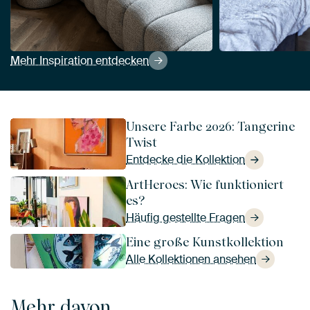
Mehr Inspiration entdecken
Unsere Farbe 2026: Tangerine
Twist
Entdecke die Kollektion
ArtHeroes: Wie funktioniert
es?
Häufig gestellte Fragen
Eine große Kunstkollektion
Alle Kollektionen ansehen
Mehr davon