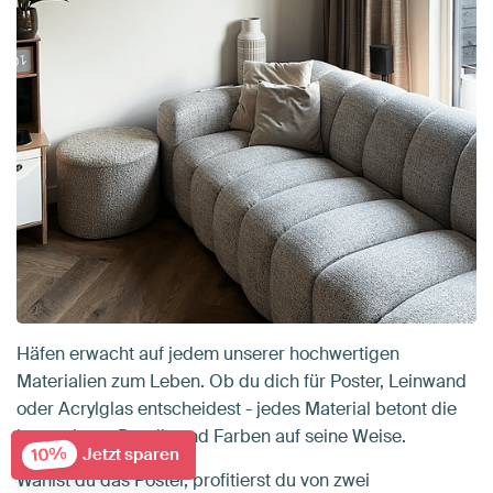
Häfen erwacht auf jedem unserer hochwertigen
Materialien zum Leben. Ob du dich für Poster, Leinwand
oder Acrylglas entscheidest - jedes Material betont die
besonderen Details und Farben auf seine Weise.
10%
Jetzt sparen
Wählst du das Poster, profitierst du von zwei