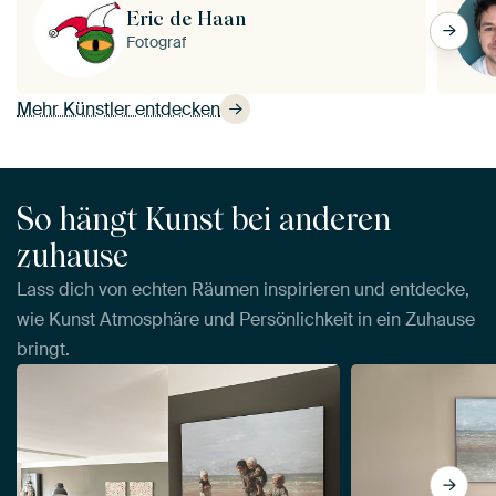
Eric de Haan
Fotograf
Mehr Künstler entdecken
So hängt Kunst bei anderen
zuhause
Lass dich von echten Räumen inspirieren und entdecke,
wie Kunst Atmosphäre und Persönlichkeit in ein Zuhause
bringt.