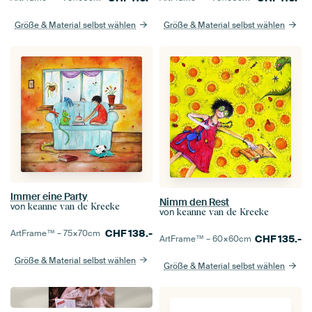
Größe & Material selbst wählen
Größe & Material selbst wählen
Immer eine Party
Nimm den Rest
von
keanne van de Kreeke
von
keanne van de Kreeke
CHF
138.-
ArtFrame™ –
75×70
cm
CHF
135.-
ArtFrame™ –
60×60
cm
Größe & Material selbst wählen
Größe & Material selbst wählen