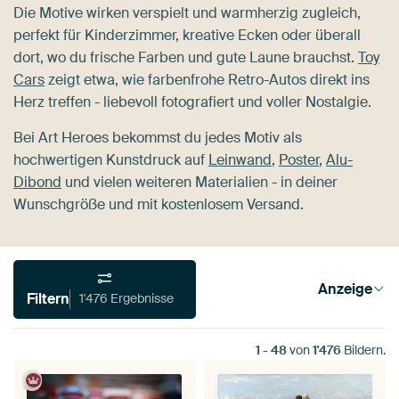
Die Motive wirken verspielt und warmherzig zugleich,
perfekt für Kinderzimmer, kreative Ecken oder überall
dort, wo du frische Farben und gute Laune brauchst.
Toy
Cars
zeigt etwa, wie farbenfrohe Retro-Autos direkt ins
Herz treffen - liebevoll fotografiert und voller Nostalgie.
Bei Art Heroes bekommst du jedes Motiv als
hochwertigen Kunstdruck auf
Leinwand
,
Poster
,
Alu-
Dibond
und vielen weiteren Materialien - in deiner
Wunschgröße und mit kostenlosem Versand.
Anzeige
Filtern
1'476 Ergebnisse
1
-
48
von
1'476
Bildern.