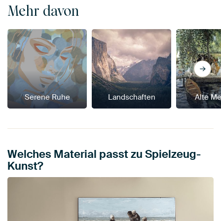
Mehr davon
Serene Ruhe
Landschaften
Alte Me
Welches Material passt zu Spielzeug-
Kunst?