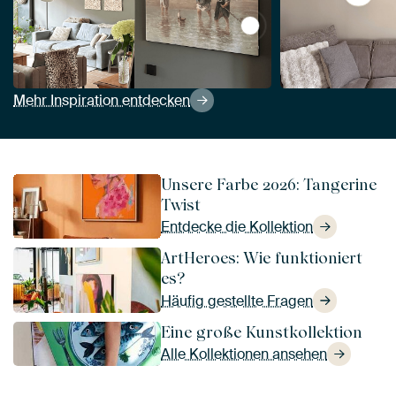
View Kinder des Meeres 
Mehr Inspiration entdecken
Unsere Farbe 2026: Tangerine
Twist
Entdecke die Kollektion
ArtHeroes: Wie funktioniert
es?
Häufig gestellte Fragen
Eine große Kunstkollektion
Alle Kollektionen ansehen