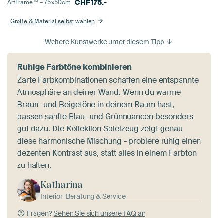
CHF
175.-
ArtFrame™ –
75×50
cm
Größe & Material selbst wählen
Weitere Kunstwerke unter diesem Tipp
Ruhige Farbtöne kombinieren
Zarte Farbkombinationen schaffen eine entspannte
Atmosphäre an deiner Wand. Wenn du warme
Braun- und Beigetöne in deinem Raum hast,
passen sanfte Blau- und Grünnuancen besonders
gut dazu. Die Kollektion Spielzeug zeigt genau
diese harmonische Mischung - probiere ruhig einen
dezenten Kontrast aus, statt alles in einem Farbton
zu halten.
Katharina
Interior-Beratung & Service
Fragen?
Sehen Sie sich unsere FAQ an