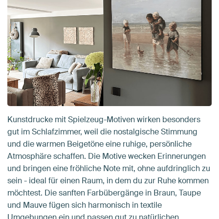
Kunstdrucke mit Spielzeug-Motiven wirken besonders
gut im Schlafzimmer, weil die nostalgische Stimmung
und die warmen Beigetöne eine ruhige, persönliche
Atmosphäre schaffen. Die Motive wecken Erinnerungen
und bringen eine fröhliche Note mit, ohne aufdringlich zu
sein - ideal für einen Raum, in dem du zur Ruhe kommen
möchtest. Die sanften Farbübergänge in Braun, Taupe
und Mauve fügen sich harmonisch in textile
Umgebungen ein und passen gut zu natürlichen