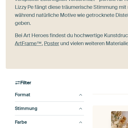
Lizzy Pe fängt diese träumerische Stimmung mit
während natürliche Motive wie getrocknete Dist
geben.
Bei Art Heroes findest du hochwertige Kunstdru
ArtFrame™
,
Poster
und vielen weiteren Material
Filter
Format
Stimmung
Farbe