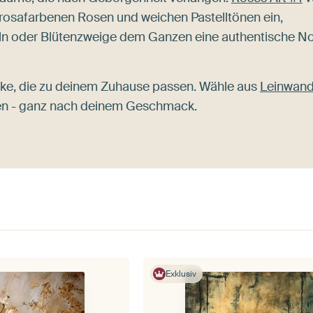
 rosafarbenen Rosen und weichen Pastelltönen ein,
eln oder Blütenzweige dem Ganzen eine authentische N
cke, die zu deinem Zuhause passen. Wähle aus
Leinwan
ien - ganz nach deinem Geschmack.
Exklusiv