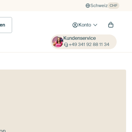
Schweiz
CHF
en
Konto
Kundenservice
+49 341 92 88 11 34
on