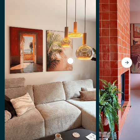
View Tropisches Flair an der W