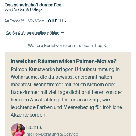
Oasenlandschaft durchs Fenster
von
Poster Art Shop
CHF
111.-
ArtFrame™ –
60×60
cm
Größe & Material selbst wählen
Weitere Kunstwerke unter diesem Tipp
In welchen Räumen wirken Palmen-Motive?
Palmen-Kunstwerke bringen Urlaubsstimmung in
Wohnräume, die du bewusst entspannt halten
möchtest. Wohnzimmer mit hellen Möbeln oder
Badezimmer mit viel Tageslicht profitieren von der
heiteren Ausstrahlung.
La Terrasse
zeigt, wie
leuchtende Farben und Meeresbezug für fröhliche
Akzente sorgen.
Lianne
Interior-Beratung & Service