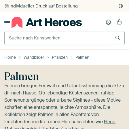
Suche nach Kunstwerken
Home
Wandbilder
Pflanzen
Palmen
Palmen
Palmen bringen Fernweh und Urlaubsstimmung direkt zu
dir nach Hause. Ob lebendige Küstenszenen, ruhige
Sonnenuntergänge oder urbane Skylines - diese Motive
schaffen eine entspannte, leichte Atmosphäre. Die
Kollektion zeigt Palmen in allen Facetten: von
leuchtenden mediterranen Hafenansichten wie
Henri
Matisse inspiriert "Farbtanz"
bis hin zu