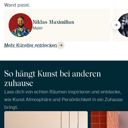
Wand passt.
Niklas Maximilian
Maler
Mehr Künstler entdecken
So hängt Kunst bei anderen
zuhause
Lass dich von echten Räumen inspirieren und entdecke,
wie Kunst Atmosphäre und Persönlichkeit in ein Zuhause
bringt.