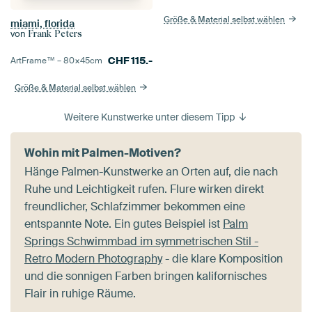
Größe & Material selbst wählen
miami, florida
von
Frank Peters
CHF
115.-
ArtFrame™ –
80×45
cm
Größe & Material selbst wählen
Weitere Kunstwerke unter diesem Tipp
Wohin mit Palmen-Motiven?
Hänge Palmen-Kunstwerke an Orten auf, die nach
Ruhe und Leichtigkeit rufen. Flure wirken direkt
freundlicher, Schlafzimmer bekommen eine
entspannte Note. Ein gutes Beispiel ist
Palm
Springs Schwimmbad im symmetrischen Stil -
Retro Modern Photography
- die klare Komposition
und die sonnigen Farben bringen kalifornisches
Flair in ruhige Räume.