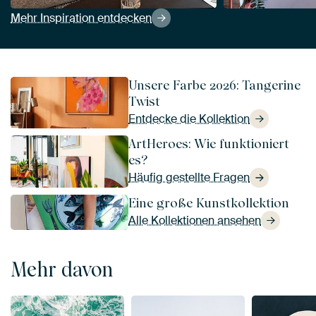
Mehr Inspiration entdecken
Unsere Farbe 2026: Tangerine
Twist
Entdecke die Kollektion
ArtHeroes: Wie funktioniert
es?
Häufig gestellte Fragen
Eine große Kunstkollektion
Alle Kollektionen ansehen
Mehr davon