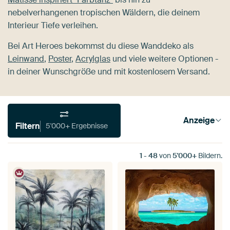
nebelverhangenen tropischen Wäldern, die deinem
Interieur Tiefe verleihen.
Bei Art Heroes bekommst du diese Wanddeko als
Leinwand
,
Poster
,
Acrylglas
und viele weitere Optionen -
in deiner Wunschgröße und mit kostenlosem Versand.
Anzeige
Filtern
5'000+ Ergebnisse
1
-
48
von
5'000+
Bildern.