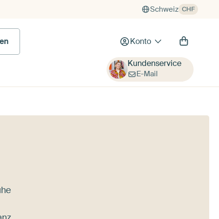
Schweiz
CHF
en
Konto
Kundenservice
E-Mail
uhe
anz