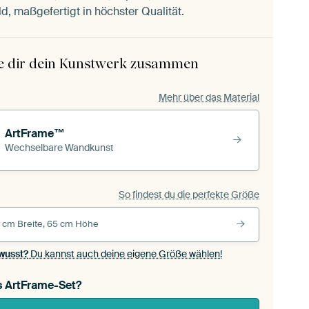
ld, maßgefertigt in höchster Qualität.
le dir dein Kunstwerk zusammen
Mehr über das Material
ArtFrame™
Wechselbare Wandkunst
So findest du die perfekte Größe
 cm Breite, 65 cm Höhe
wusst?
Du kannst auch deine eigene Größe wählen!
s ArtFrame-Set?