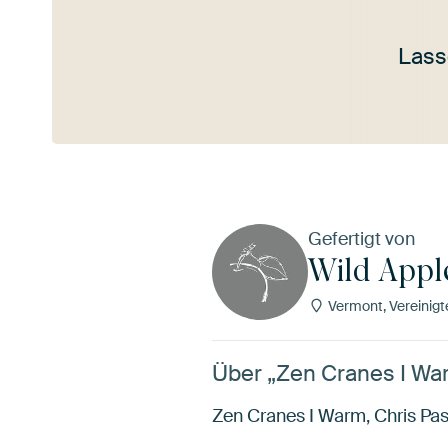
Lass
Mehr ansehen
Gefertigt von
Wild Appl
Vermont, Vereinigt
Über „Zen Cranes I War
Zen Cranes I Warm, Chris Pas