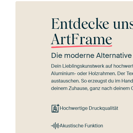
Entdecke un
ArtFrame
Die moderne Alternative
Dein Lieblingskunstwerk auf hochwert
Aluminium- oder Holzrahmen. Der Texti
austauschen. So erzeugst du im Han
deinem Zuhause, ganz nach deinem
Hochwertige Druckqualität
Akustische Funktion