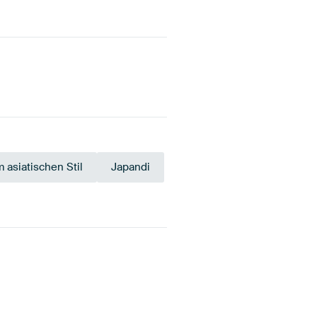
 asiatischen Stil
Japandi
igrün