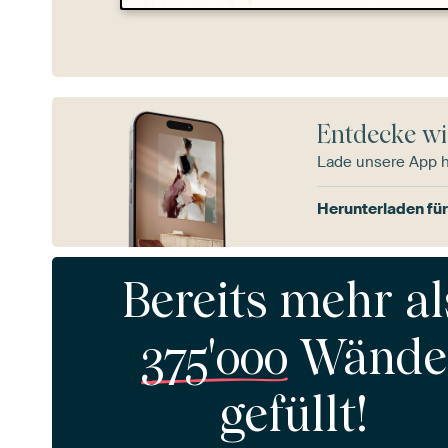
Entdecke wi
Lade unsere App 
Herunterladen für
Bereits mehr al
375'000
Wände
gefüllt!