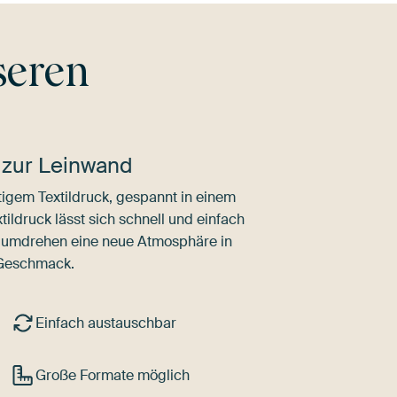
seren
 zur Leinwand
igem Textildruck, gespannt in einem
ldruck lässt sich schnell und einfach
dumdrehen eine neue Atmosphäre in
 Geschmack.
Einfach austauschbar
Große Formate möglich