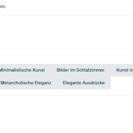
le.
Minimalistische Kunst
Bilder im Schlafzimmer
Kunst im
Melancholische Eleganz
Elegante Ausdrücke
Taupe
Salbe