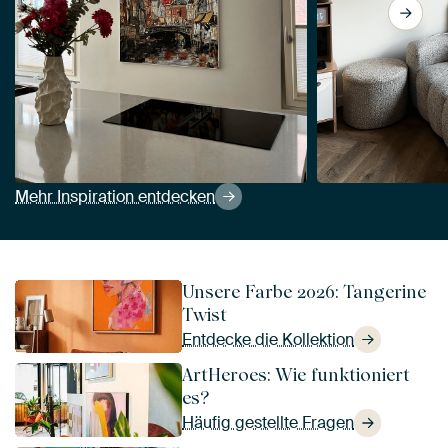
Mehr Inspiration entdecken
Unsere Farbe 2026: Tangerine
Twist
Entdecke die Kollektion
ArtHeroes: Wie funktioniert
es?
Häufig gestellte Fragen