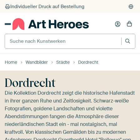
Suche nach Kunstwerken
Home
Wandbilder
Städte
Dordrecht
Dordrecht
Die Kollektion Dordrecht zeigt die historische Hafenstadt
in ihrer ganzen Ruhe und Zeitlosigkeit. Schwarz-weiße
Fotografien, goldene Landschaften und violette
Abendstimmungen fangen die Atmosphäre dieser
niederländischen Stadt ein - mal nostalgisch, mal
kraftvoll. Von klassischen Gemälden bis zu modernen
Aufnahmen:
Dordrecht Groothoofd Hotel "Bellevue" von