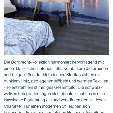
Die Dordrecht-Kollektion harmoniert hervorragend mit
einem klassischen Interieur-Stil. Kombiniere die braunen
und beigen Töne der historischen Stadtansichten mit
dunklem Holz, gediegenen Möbeln und warmen Textilien
- so entsteht ein stimmiges Gesamtbild. Die schwarz-
weißen Fotografien fügen sich ebenfalls nahtlos in eine
klassische Einrichtung ein und verstärken den zeitlosen
Charakter. Für einen modernen Stil eignen sich
besonders die grauen und blauen Nuancen: Sie bilden