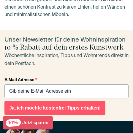
einen schönen Kontrast zu klaren Linien, hellen Wänden
und minimalistischen Möbeln.
Unser Newsletter für deine Wohninspiration
10 % Rabatt auf dein erstes Kunstwerk
Wöchentliche Inspiration, Tipps und Wohntrends direkt in
dein Postfach.
E-Mail Adresse
*
Ja, ich möchte kostenfrei Tipps erhalten!
10%
Jetzt sparen