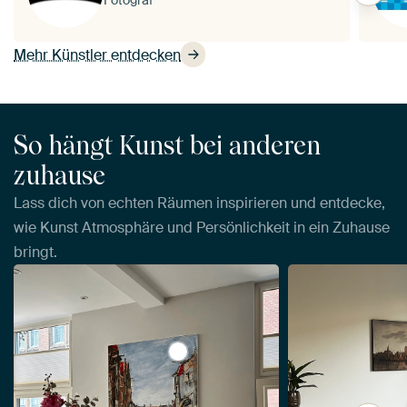
Mehr Künstler entdecken
So hängt Kunst bei anderen
zuhause
Lass dich von echten Räumen inspirieren und entdecke,
wie Kunst Atmosphäre und Persönlichkeit in ein Zuhause
bringt.
View La Place Ary Scheffer, Dordre