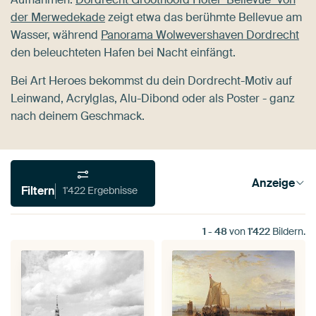
der Merwedekade
zeigt etwa das berühmte Bellevue am
Wasser, während
Panorama Wolwevershaven Dordrecht
den beleuchteten Hafen bei Nacht einfängt.
Bei Art Heroes bekommst du dein Dordrecht-Motiv auf
Leinwand, Acrylglas, Alu-Dibond oder als Poster - ganz
nach deinem Geschmack.
Anzeige
Filtern
1'422 Ergebnisse
1
-
48
von
1'422
Bildern.