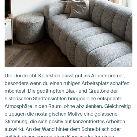
Die Dordrecht-Kollektion passt gut ins Arbeitszimmer,
besonders wenn du einen ruhigen Arbeitsplatz schaffen
möchtest. Die gedämpften Blau- und Grautöne der
historischen Stadtansichten bringen eine entspannte
Atmosphäre in den Raum, ohne abzulenken. Gleichzeitig
erzeugen die nostalgischen Motive eine gelassene
Stimmung, die sich positiv auf konzentriertes Arbeiten
auswirkt. An der Wand hinter dem Schreibtisch oder
seitlich davon sorgen diese Kunstwerke für einen