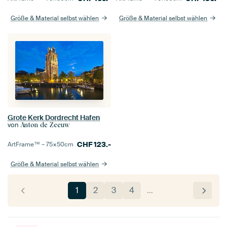
Größe & Material selbst wählen
Größe & Material selbst wählen
Grote Kerk Dordrecht Hafen
von
Anton de Zeeuw
CHF
123.-
ArtFrame™ –
75×50
cm
Größe & Material selbst wählen
1
2
3
4
…