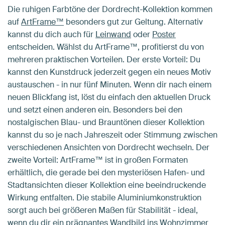
Die ruhigen Farbtöne der Dordrecht-Kollektion kommen
auf
ArtFrame™
besonders gut zur Geltung. Alternativ
kannst du dich auch für
Leinwand
oder
Poster
entscheiden. Wählst du ArtFrame™, profitierst du von
mehreren praktischen Vorteilen. Der erste Vorteil: Du
kannst den Kunstdruck jederzeit gegen ein neues Motiv
austauschen - in nur fünf Minuten. Wenn dir nach einem
neuen Blickfang ist, löst du einfach den aktuellen Druck
und setzt einen anderen ein. Besonders bei den
nostalgischen Blau- und Brauntönen dieser Kollektion
kannst du so je nach Jahreszeit oder Stimmung zwischen
verschiedenen Ansichten von Dordrecht wechseln. Der
zweite Vorteil: ArtFrame™ ist in großen Formaten
erhältlich, die gerade bei den mysteriösen Hafen- und
Stadtansichten dieser Kollektion eine beeindruckende
Wirkung entfalten. Die stabile Aluminiumkonstruktion
sorgt auch bei größeren Maßen für Stabilität - ideal,
wenn du dir ein prägnantes Wandbild ins Wohnzimmer