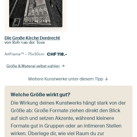
Die Große Kirche Dordrecht
von
Rob van der Teen
CHF
118.-
ArtFrame™ –
75×50
cm
Größe & Material selbst wählen
Weitere Kunstwerke unter diesem Tipp
Welche Größe wirkt gut?
Die Wirkung deines Kunstwerks hängt stark von der
Größe ab: Große Formate ziehen direkt den Blick
auf sich und setzen Akzente, während kleinere
Formate gut in Gruppen oder an intimeren Stellen
wirken. Überlege dir, wie viel Raum du zur