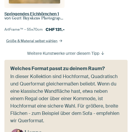
Springendes Eichhörnchen 1
von
Geert Huyskens Photography
CHF
131.-
ArtFrame™ –
55×70
cm
Größe & Material selbst wählen
Weitere Kunstwerke unter diesem Tipp
Welches Format passt zu deinem Raum?
In dieser Kollektion sind Hochformat, Quadratisch
und Querformat gleichermaßen beliebt. Wenn du
eine klassische Wandfläche hast, etwa neben
einem Regal oder über einer Kommode, ist
Hochformat eine sichere Wahl. Für größere, breite
Flächen - zum Beispiel über dem Sofa - empfehlen
wir Querformat.