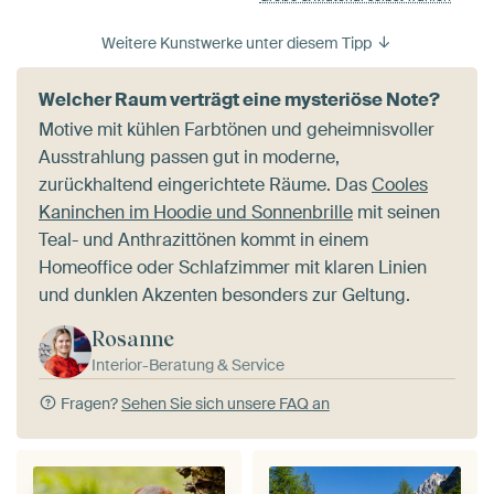
Weitere Kunstwerke unter diesem Tipp
Welcher Raum verträgt eine mysteriöse Note?
Motive mit kühlen Farbtönen und geheimnisvoller
Ausstrahlung passen gut in moderne,
zurückhaltend eingerichtete Räume. Das
Cooles
Kaninchen im Hoodie und Sonnenbrille
mit seinen
Teal- und Anthrazittönen kommt in einem
Homeoffice oder Schlafzimmer mit klaren Linien
und dunklen Akzenten besonders zur Geltung.
Rosanne
Interior-Beratung & Service
Fragen?
Sehen Sie sich unsere FAQ an