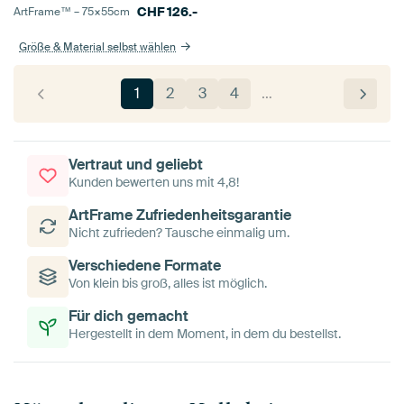
CHF
126.-
ArtFrame™ –
75×55
cm
Größe & Material selbst wählen
1
2
3
4
…
Vertraut und geliebt
Kunden bewerten uns mit 4,8!
ArtFrame Zufriedenheitsgarantie
Nicht zufrieden? Tausche einmalig um.
Verschiedene Formate
Von klein bis groß, alles ist möglich.
Für dich gemacht
Hergestellt in dem Moment, in dem du bestellst.