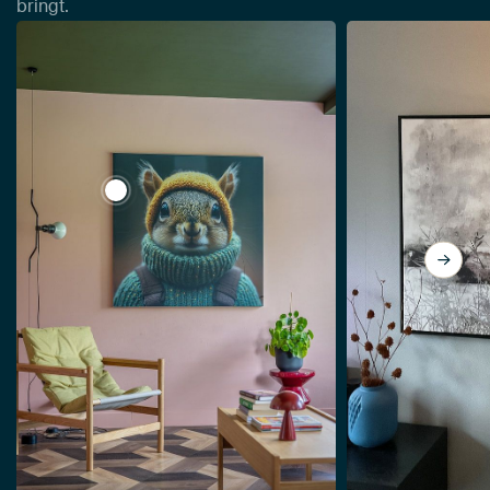
bringt.
View Eichhörnchen, angezogen für den Winter v