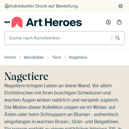
Suche nach Kunstwerken
Home
Wandbilder
Tiere
Nagetiere
Nagetiere
Nagetiere bringen Leben an deine Wand. Vor allem
Eichhörnchen mit ihren buschigen Schwänzen und
wachen Augen wirken natürlich und verspielt zugleich.
Die Motive dieser Kollektion zeigen sie im Winter, auf
Ästen oder beim Schnuppern an Blumen - authentisch
eingefangen in warmen Braun-, Grün- und Beigetönen.
Sie passen perfekt zu einem natürlichen Interieur-Stil, in