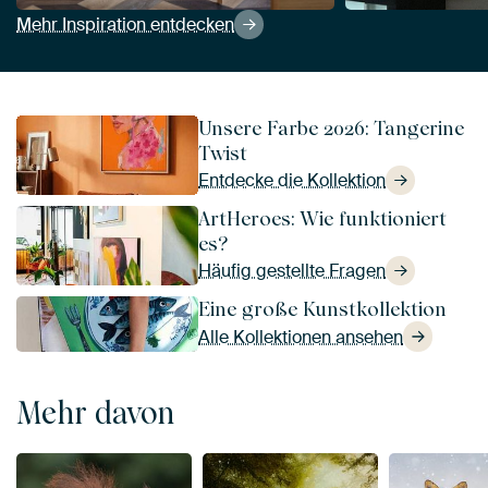
Mehr Inspiration entdecken
Unsere Farbe 2026: Tangerine
Twist
Entdecke die Kollektion
ArtHeroes: Wie funktioniert
es?
Häufig gestellte Fragen
Eine große Kunstkollektion
Alle Kollektionen ansehen
Mehr davon