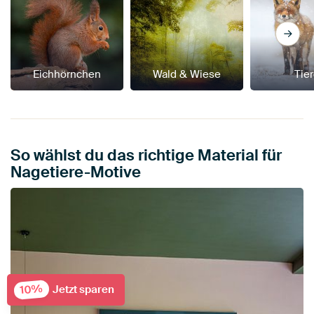
Eichhörnchen
Wald & Wiese
Tie
So wählst du das richtige Material für
Nagetiere-Motive
10%
Jetzt sparen