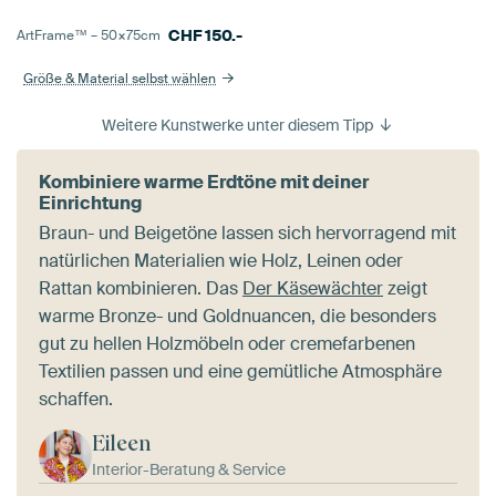
CHF
150.-
ArtFrame™ –
50×75
cm
Größe & Material selbst wählen
Weitere Kunstwerke unter diesem Tipp
Kombiniere warme Erdtöne mit deiner
Einrichtung
Braun- und Beigetöne lassen sich hervorragend mit
natürlichen Materialien wie Holz, Leinen oder
Rattan kombinieren. Das
Der Käsewächter
zeigt
warme Bronze- und Goldnuancen, die besonders
gut zu hellen Holzmöbeln oder cremefarbenen
Textilien passen und eine gemütliche Atmosphäre
schaffen.
Eileen
Interior-Beratung & Service