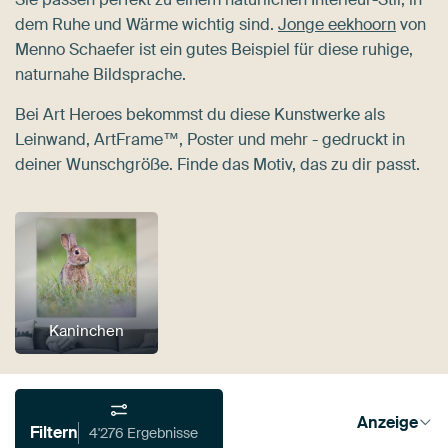
dem Ruhe und Wärme wichtig sind.
Jonge eekhoorn
von
Menno Schaefer ist ein gutes Beispiel für diese ruhige,
naturnahe Bildsprache.
Bei Art Heroes bekommst du diese Kunstwerke als
Leinwand, ArtFrame™, Poster und mehr - gedruckt in
deiner Wunschgröße. Finde das Motiv, das zu dir passt.
Kaninchen
Anzeige
Filtern
4'276 Ergebnisse