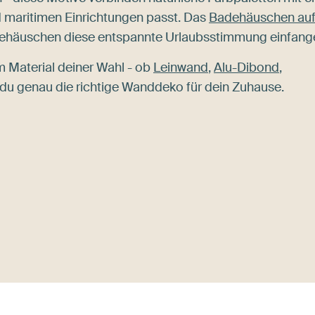
d maritimen Einrichtungen passt. Das
Badehäuschen au
Badehäuschen diese entspannte Urlaubsstimmung einfang
 Material deiner Wahl - ob
Leinwand
,
Alu-Dibond
,
 du genau die richtige Wanddeko für dein Zuhause.