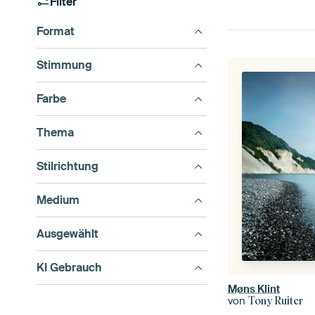
Filter
Format
Stimmung
Farbe
Thema
Stilrichtung
Medium
Ausgewählt
KI Gebrauch
Møns Klint
von
Tony Ruiter