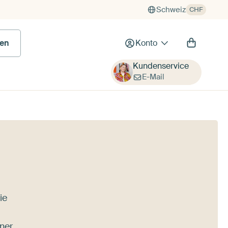
Schweiz
CHF
en
Konto
Kundenservice
E-Mail
ie
iner