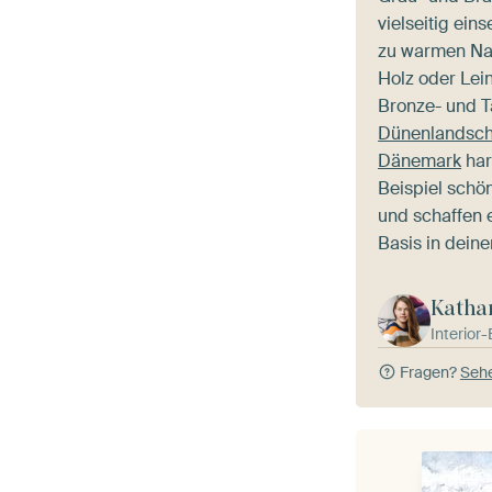
vielseitig ein
zu warmen Nat
Holz oder Lei
Bronze- und T
Dünenlandscha
Dänemark
har
Beispiel schö
und schaffen 
Basis in dein
Katha
Interior
Fragen?
Sehe