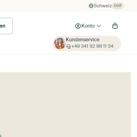
Schweiz
CHF
en
Konto
Kundenservice
+49 341 92 88 11 34
s