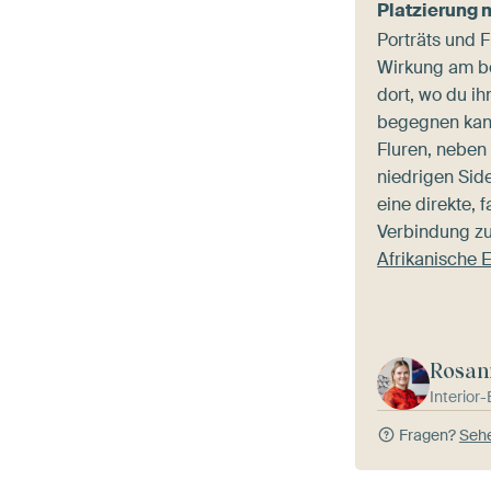
Platzierung 
Porträts und F
Wirkung am b
dort, wo du i
begegnen kann
Fluren, neben
niedrigen Sid
eine direkte, 
Verbindung zu
Afrikanische 
Rosan
Interior
Fragen?
Sehe