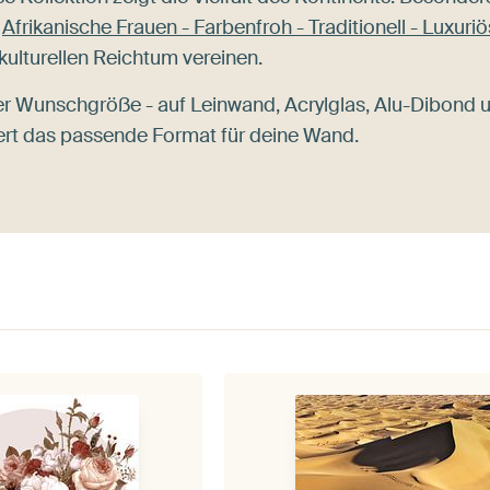
e
Afrikanische Frauen - Farbenfroh - Traditionell - Luxuriö
 kulturellen Reichtum vereinen.
er Wunschgröße - auf Leinwand, Acrylglas, Alu-Dibond 
tiert das passende Format für deine Wand.