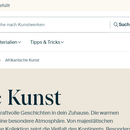
füllt
e nach Kunstwerken
Such
erialien
Tipps & Tricks
Afrikanische Kunst
e Kunst
kraftvolle Geschichten in dein Zuhause. Die warmen
eine besondere Atmosphäre. Von majestätischen
ese Kollektion zeigt die Vielfalt des Kontinents. Besonder