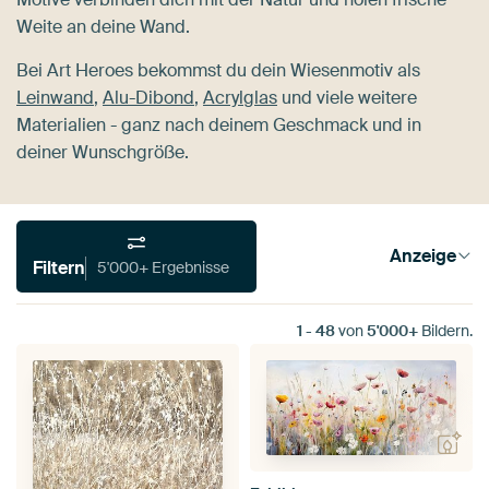
Weite an deine Wand.
Bei Art Heroes bekommst du dein Wiesenmotiv als
Leinwand
,
Alu-Dibond
,
Acrylglas
und viele weitere
Materialien - ganz nach deinem Geschmack und in
deiner Wunschgröße.
Anzeige
Filtern
5'000+ Ergebnisse
1
-
48
von
5'000+
Bildern.