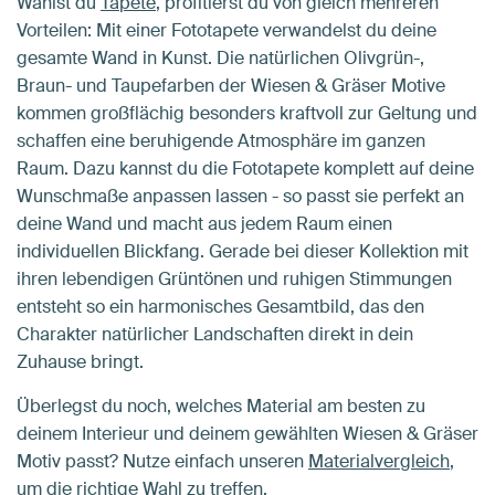
Wählst du
Tapete
, profitierst du von gleich mehreren
Vorteilen: Mit einer Fototapete verwandelst du deine
gesamte Wand in Kunst. Die natürlichen Olivgrün-,
Braun- und Taupefarben der Wiesen & Gräser Motive
kommen großflächig besonders kraftvoll zur Geltung und
schaffen eine beruhigende Atmosphäre im ganzen
Raum. Dazu kannst du die Fototapete komplett auf deine
Wunschmaße anpassen lassen - so passt sie perfekt an
deine Wand und macht aus jedem Raum einen
individuellen Blickfang. Gerade bei dieser Kollektion mit
ihren lebendigen Grüntönen und ruhigen Stimmungen
entsteht so ein harmonisches Gesamtbild, das den
Charakter natürlicher Landschaften direkt in dein
Zuhause bringt.
Überlegst du noch, welches Material am besten zu
deinem Interieur und deinem gewählten Wiesen & Gräser
Motiv passt? Nutze einfach unseren
Materialvergleich
,
um die richtige Wahl zu treffen.