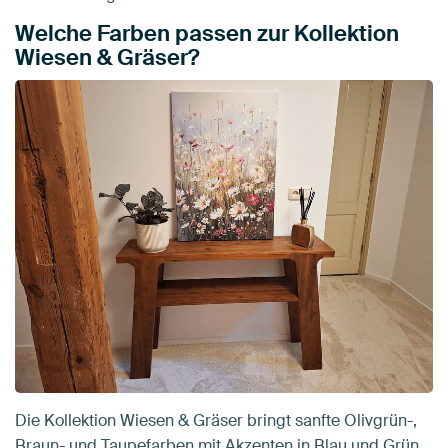
Welche Farben passen zur Kollektion
Wiesen & Gräser?
Die Kollektion Wiesen & Gräser bringt sanfte Olivgrün-,
Braun- und Taupefarben mit Akzenten in Blau und Grün