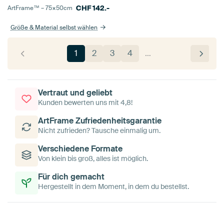
CHF
142.-
ArtFrame™ –
75×50
cm
Größe & Material selbst wählen
1
2
3
4
…
Vertraut und geliebt
Kunden bewerten uns mit 4,8!
ArtFrame Zufriedenheitsgarantie
Nicht zufrieden? Tausche einmalig um.
Verschiedene Formate
Von klein bis groß, alles ist möglich.
Für dich gemacht
Hergestellt in dem Moment, in dem du bestellst.