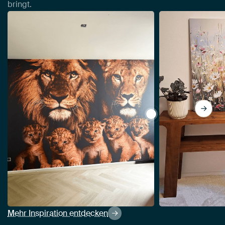
bringt.
View Löwenfamilie mi
Mehr Inspiration entdecken