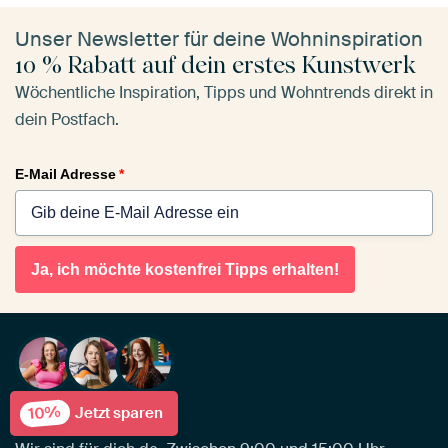
Unser Newsletter für deine Wohninspiration
10 % Rabatt auf dein erstes Kunstwerk
Wöchentliche Inspiration, Tipps und Wohntrends direkt in
dein Postfach.
E-Mail Adresse
*
Ja, ich möchte kostenfrei Tipps erhalten!
10%
Jetzt sparen
Kundenservice