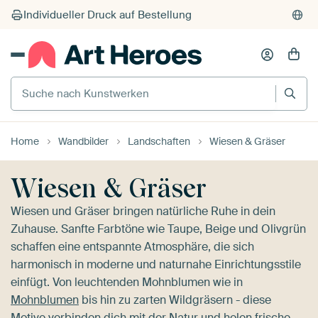
Suche nach Kunstwerken
Home
Wandbilder
Landschaften
Wiesen & Gräser
Wiesen & Gräser
Wiesen und Gräser bringen natürliche Ruhe in dein
Zuhause. Sanfte Farbtöne wie Taupe, Beige und Olivgrün
schaffen eine entspannte Atmosphäre, die sich
harmonisch in moderne und naturnahe Einrichtungsstile
einfügt. Von leuchtenden Mohnblumen wie in
Mohnblumen
bis hin zu zarten Wildgräsern - diese
Motive verbinden dich mit der Natur und holen frische