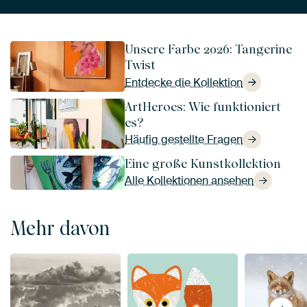
Unsere Farbe 2026: Tangerine
Twist
Entdecke die Kollektion
ArtHeroes: Wie funktioniert
es?
Häufig gestellte Fragen
Eine große Kunstkollektion
Alle Kollektionen ansehen
Mehr davon