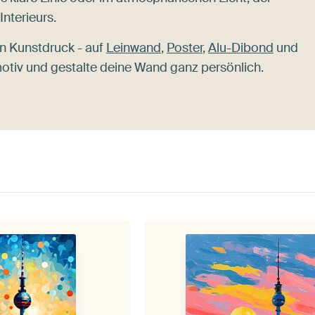
nterieurs.
n Kunstdruck - auf
Leinwand
,
Poster
,
Alu-Dibond
und
smotiv und gestalte deine Wand ganz persönlich.