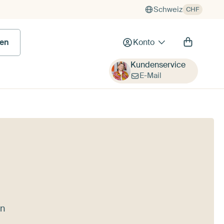
Schweiz
CHF
en
Konto
Kundenservice
E-Mail
in