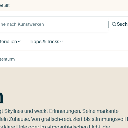
füllt
e nach Kunstwerken
Such
erialien
Tipps & Tricks
sehturm
m
ägt Skylines und weckt Erinnerungen. Seine markante
dein Zuhause. Von grafisch-reduziert bis stimmungsvoll 
als klare Linie oder im atmosphärischen Licht, der