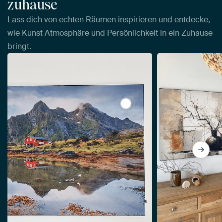
zuhause
Lass dich von echten Räumen inspirieren und entdecke,
wie Kunst Atmosphäre und Persönlichkeit in ein Zuhause
bringt.
View Lofoten II von Rainer 