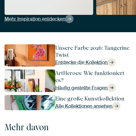
Mehr Inspiration entdecken
Unsere Farbe 2026: Tangerine
Twist
Entdecke die Kollektion
ArtHeroes: Wie funktioniert
es?
Häufig gestellte Fragen
Eine große Kunstkollektion
Alle Kollektionen ansehen
Mehr davon