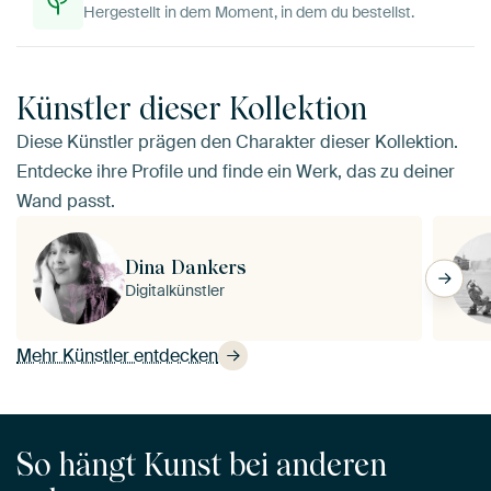
Hergestellt in dem Moment, in dem du bestellst.
Künstler dieser Kollektion
Diese Künstler prägen den Charakter dieser Kollektion.
Entdecke ihre Profile und finde ein Werk, das zu deiner
Wand passt.
Dina Dankers
Digitalkünstler
Mehr Künstler entdecken
So hängt Kunst bei anderen