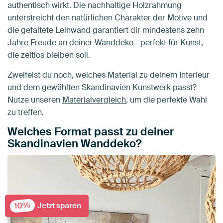
authentisch wirkt. Die nachhaltige Holzrahmung
unterstreicht den natürlichen Charakter der Motive und
die gefaltete Leinwand garantiert dir mindestens zehn
Jahre Freude an deiner Wanddeko - perfekt für Kunst,
die zeitlos bleiben soll.
Zweifelst du noch, welches Material zu deinem Interieur
und dem gewählten Skandinavien Kunstwerk passt?
Nutze unseren
Materialvergleich
, um die perfekte Wahl
zu treffen.
Welches Format passt zu deiner
Skandinavien Wanddeko?
10%
Jetzt sparen