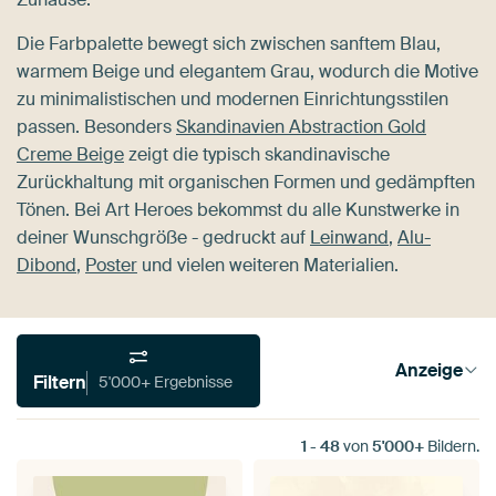
Die Farbpalette bewegt sich zwischen sanftem Blau,
warmem Beige und elegantem Grau, wodurch die Motive
zu minimalistischen und modernen Einrichtungsstilen
passen. Besonders
Skandinavien Abstraction Gold
Creme Beige
zeigt die typisch skandinavische
Zurückhaltung mit organischen Formen und gedämpften
Tönen. Bei Art Heroes bekommst du alle Kunstwerke in
deiner Wunschgröße - gedruckt auf
Leinwand
,
Alu-
Dibond
,
Poster
und vielen weiteren Materialien.
Anzeige
Filtern
5'000+ Ergebnisse
1
-
48
von
5'000+
Bildern.