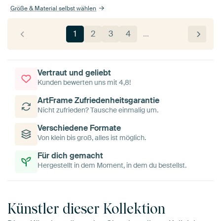
Größe & Material selbst wählen
1
2
3
4
…
Vertraut und geliebt
Kunden bewerten uns mit 4,8!
ArtFrame Zufriedenheitsgarantie
Nicht zufrieden? Tausche einmalig um.
Verschiedene Formate
Von klein bis groß, alles ist möglich.
Für dich gemacht
Hergestellt in dem Moment, in dem du bestellst.
Künstler dieser Kollektion