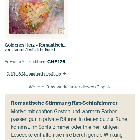
Goldenes Herz – Romantisches abstraktes Gemälde in Rosa
von
Joriali Abstrakte Kunst
CHF
126.-
ArtFrame™ –
75×50
cm
Größe & Material selbst wählen
Weitere Kunstwerke unter diesem Tipp
Romantische Stimmung fürs Schlafzimmer
Motive mit sanften Gesten und warmen Farben
passen gut in private Räume, in denen du zur Ruhe
kommst. Im Schlafzimmer oder in einer ruhigen
Leseecke entfalten sie ihre beruhigende Wirkung