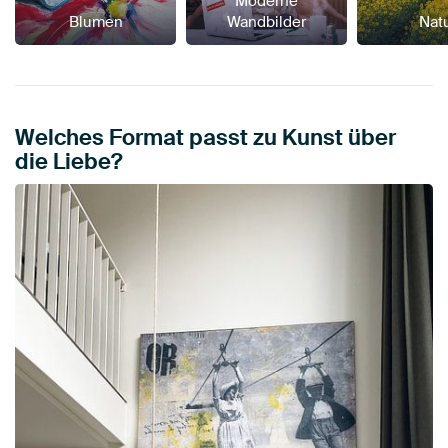
Moderne
Blumen
Wandbilder
Nat
Welches Format passt zu Kunst über
die Liebe?