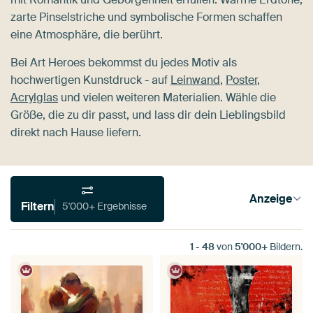
zarte Pinselstriche und symbolische Formen schaffen
eine Atmosphäre, die berührt.
Bei Art Heroes bekommst du jedes Motiv als
hochwertigen Kunstdruck - auf
Leinwand
,
Poster
,
Acrylglas
und vielen weiteren Materialien. Wähle die
Größe, die zu dir passt, und lass dir dein Lieblingsbild
direkt nach Hause liefern.
Anzeige
Filtern
5'000+ Ergebnisse
1
-
48
von
5'000+
Bildern.