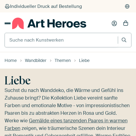
Suche nach Kunstwerken
Home
Wandbilder
Themen
Liebe
Liebe
Suchst du nach Wanddeko, die Wärme und Gefühl ins
Zuhause bringt? Die Kollektion Liebe vereint sanfte
Farben und emotionale Motive - von impressionistischen
Paaren bis zu abstrakten Herzen in Rosa und Gold.
Werke wie
Gemälde eines tanzenden Paares in warmen
Farben
zeigen, wie träumerische Szenen dein Interieur
mit Romantik und Geborgenheit erfüllen. Warme Erdtöne,