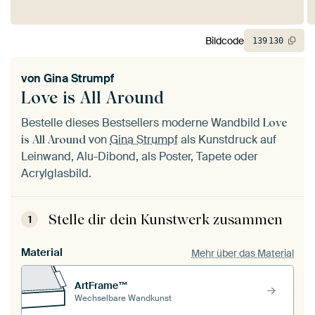
Bildcode
139
130
von
Gina Strumpf
Love is All Around
Bestelle dieses Bestsellers moderne Wandbild
Love
von
Gina Strumpf
als Kunstdruck auf
is All Around
Leinwand, Alu-Dibond, als Poster, Tapete oder
Acrylglasbild.
Stelle dir dein Kunstwerk zusammen
1
Material
Mehr über das Material
ArtFrame™
Wechselbare Wandkunst