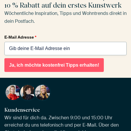
10 % Rabatt auf dein erstes Kunstwerk
Wöchentliche Inspiration, Tipps und Wohntrends direkt in
dein Postfach.
E-Mail Adresse
*
Ja, ich möchte kostenfrei Tipps erhalten!
Kundenservice
Wir sind für dich da. Zwischen 9:00 und 15:00 Uhr
erreichst du uns telefonisch und per E-Mail. Über den