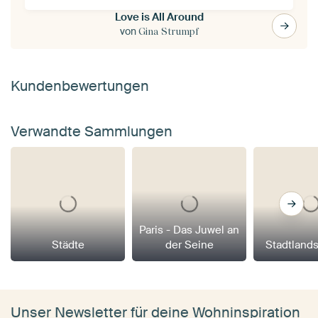
Love is All Around
von
Gina Strumpf
Kundenbewertungen
Verwandte Sammlungen
Paris - Das Juwel an
Städte
der Seine
Stadtland
Unser Newsletter für deine Wohninspiration