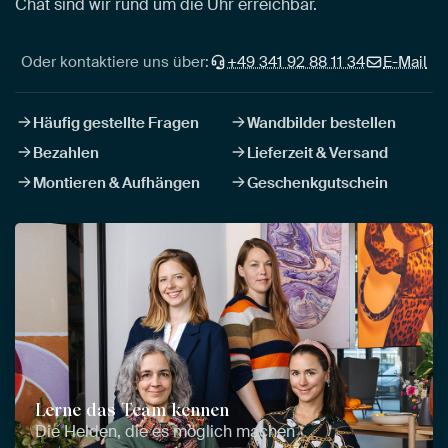
Chat sind wir rund um die Uhr erreichbar.
Oder kontaktiere uns über:
+49 341 92 88 11 34
E-Mail
Häufig gestellte Fragen
Wandbilder bestellen
Bezahlen
Lieferzeit & Versand
Montieren & Aufhängen
Geschenkgutschein
Lerne das Team kennen
Die Helden, die es möglich machen