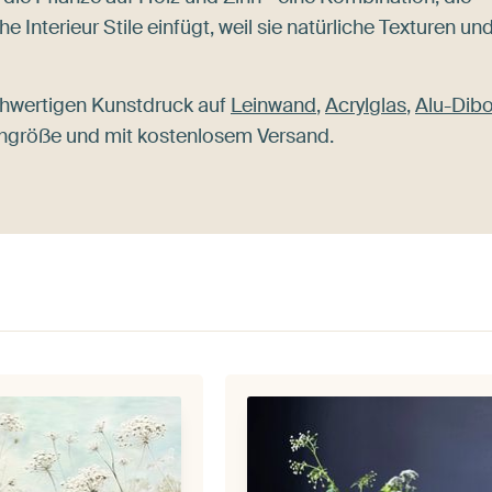
e Interieur Stile einfügt, weil sie natürliche Texturen un
chwertigen Kunstdruck auf
Leinwand
,
Acrylglas
,
Alu-Dib
schgröße und mit kostenlosem Versand.