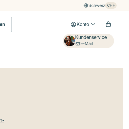
Schweiz
CHF
en
Konto
Kundenservice
E-Mail
h-