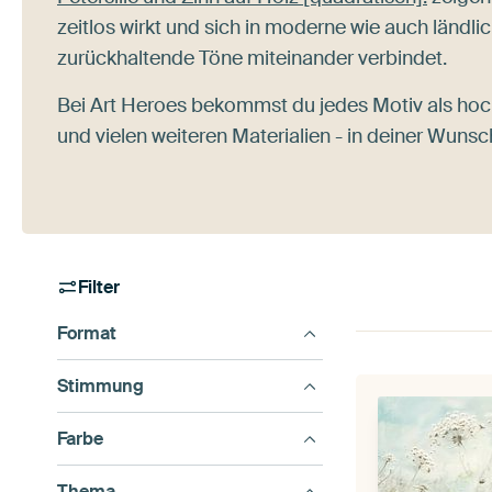
zeitlos wirkt und sich in moderne wie auch ländlich
zurückhaltende Töne miteinander verbindet.
Bei Art Heroes bekommst du jedes Motiv als ho
und vielen weiteren Materialien - in deiner Wun
Filter
Format
Stimmung
Farbe
Thema