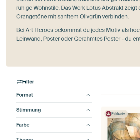
ruhige Wohnstile. Das Werk
Lotus Abstrakt
zeigt 
Orangetöne mit sanftem Olivgrün verbinden.
Bei Art Heroes bekommst du jedes Motiv als hoc
Leinwand
,
Poster
oder
Gerahmtes Poster
- du en
Filter
Format
Stimmung
Exklusiv
Farbe
Thema