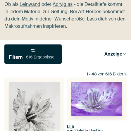
Ob als
Leinwand
oder
Acrylglas
- die Detailtiefe kommt
in jedem Material zur Geltung. Bei Art Heroes bekommst
du dein Motiv in deiner Wunschgröße. Lass dich von den
Makroaufnahmen inspirieren.
Anzeige
Filtern
616 Ergebnisse
1
-
48
von
616
Bildern.
Lila
von
Violetta Honkisz