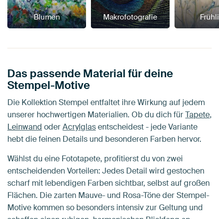
Blumen
Makrofotografie
Frühl
Das passende Material für deine
Stempel-Motive
Die Kollektion Stempel entfaltet ihre Wirkung auf jedem
unserer hochwertigen Materialien. Ob du dich für
Tapete
,
Leinwand
oder
Acrylglas
entscheidest - jede Variante
hebt die feinen Details und besonderen Farben hervor.
Wählst du eine Fototapete, profitierst du von zwei
entscheidenden Vorteilen: Jedes Detail wird gestochen
scharf mit lebendigen Farben sichtbar, selbst auf großen
Flächen. Die zarten Mauve- und Rosa-Töne der Stempel-
Motive kommen so besonders intensiv zur Geltung und