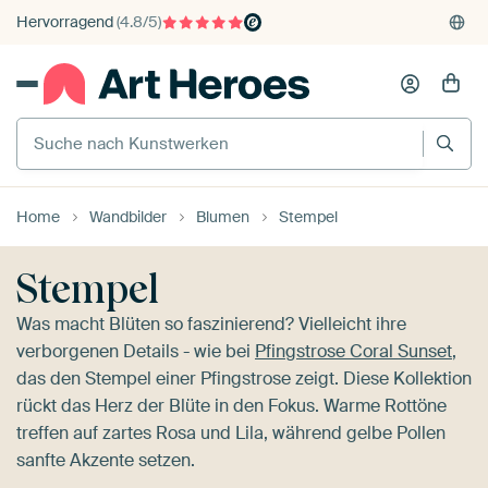
375'000+ Wände gefüllt
Kauf auf Rechnung
Individueller Druck auf Bestellung
Home
Wandbilder
Blumen
Stempel
Stempel
Was macht Blüten so faszinierend? Vielleicht ihre
verborgenen Details - wie bei
Pfingstrose Coral Sunset
,
das den Stempel einer Pfingstrose zeigt. Diese Kollektion
rückt das Herz der Blüte in den Fokus. Warme Rottöne
treffen auf zartes Rosa und Lila, während gelbe Pollen
sanfte Akzente setzen.