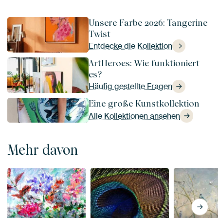
Unsere Farbe 2026: Tangerine
Twist
Entdecke die Kollektion
ArtHeroes: Wie funktioniert
es?
Häufig gestellte Fragen
Eine große Kunstkollektion
Alle Kollektionen ansehen
Mehr davon