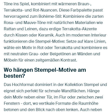
Töne ins Spiel, kombiniert mit wärmeren Braun-,
Terrakotta- und Rot-Nuancen. Diese Farbpalette passt
hervorragend zum Bohème-Stil: Kombiniere die zarten
Rosa- und Mauve-Töne mit natürlichen Materialien wie
Rattan und Leinen, dazu erdige Terrakotta-Akzente
durch Kissen oder Keramik. Auch im modernen Interieur
funktionieren die Stempel-Motive: Setze auf klare Linien,
wähle ein Motiv in Rot oder Terrakotta und kombiniere es
mit neutralen Grau- oder Beigetönen an Wänden und
Möbeln für einen zeitgemäßen Kontrast.
Wo hängen Stempel-Motive am
besten?
Das Hochformat dominiert in der Kollektion Stempel und
eignet sich perfekt für schmale Wandflächen. Hänge
dein Motiv neben einer Tür, im Flur oder zwischen zwei
Fenstern - dort, wo vertikale Formate die Raumhöhe
betonen und den Blick nach oben lenken. Auch neben