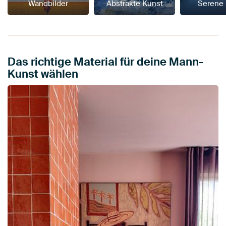
Wandbilder
Abstrakte Kunst
Serene
Das richtige Material für deine Mann-
Kunst wählen