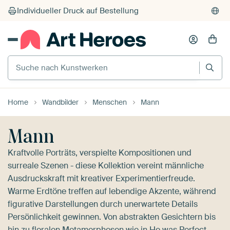
Suche nach Kunstwerken
Home
Wandbilder
Menschen
Mann
Mann
Kraftvolle Porträts, verspielte Kompositionen und
surreale Szenen - diese Kollektion vereint männliche
Ausdruckskraft mit kreativer Experimentierfreude.
Warme Erdtöne treffen auf lebendige Akzente, während
figurative Darstellungen durch unerwartete Details
Persönlichkeit gewinnen. Von abstrakten Gesichtern bis
hin zu floralen Metamorphosen wie in
He was Perfect