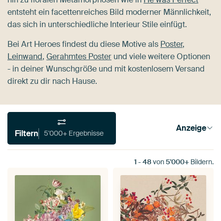
entsteht ein facettenreiches Bild moderner Männlichkeit,
das sich in unterschiedliche Interieur Stile einfügt.
Bei Art Heroes findest du diese Motive als
Poster
,
Leinwand
,
Gerahmtes Poster
und viele weitere Optionen
- in deiner Wunschgröße und mit kostenlosem Versand
direkt zu dir nach Hause.
Anzeige
Filtern
5'000+ Ergebnisse
1
-
48
von
5'000+
Bildern.