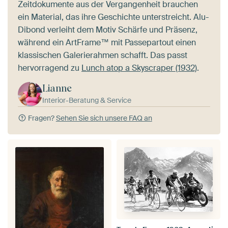
Zeitdokumente aus der Vergangenheit brauchen
ein Material, das ihre Geschichte unterstreicht. Alu-
Dibond verleiht dem Motiv Schärfe und Präsenz,
während ein ArtFrame™ mit Passepartout einen
klassischen Galerierahmen schafft. Das passt
hervorragend zu
Lunch atop a Skyscraper (1932)
.
Lianne
Interior-Beratung & Service
Fragen?
Sehen Sie sich unsere FAQ an