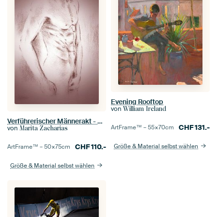
Evening Rooftop
von
William Ireland
Verführerischer Männerakt - erotische Zeichnungen
CHF
131.-
ArtFrame™ –
55×70
cm
von
Marita Zacharias
CHF
110.-
Größe & Material selbst wählen
ArtFrame™ –
50×75
cm
Größe & Material selbst wählen